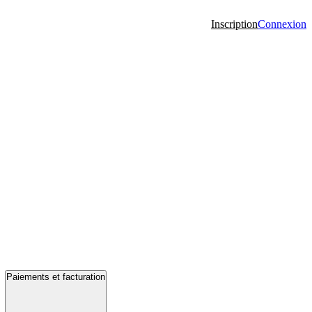
Inscription
Connexion
Paiements et facturation