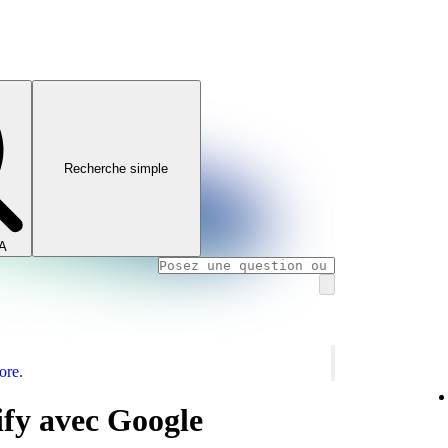
Recherche simple
IA
ore.
ify avec Google