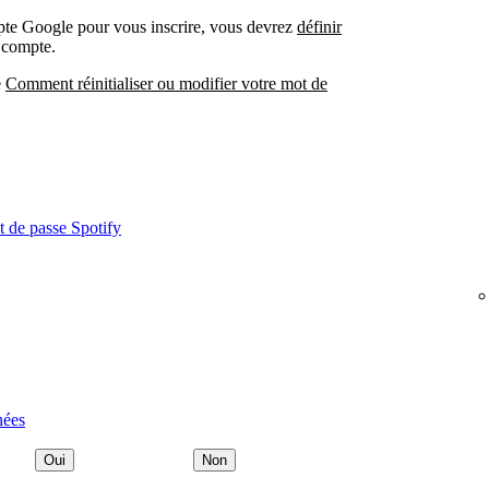
mpte Google pour vous inscrire, vous devrez
définir
 compte.
e
Comment réinitialiser ou modifier votre mot de
t de passe Spotify
nées
Oui
Non