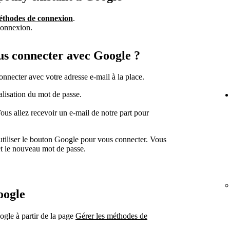
méthodes de connexion
.
connexion.
us connecter avec Google ?
nnecter avec votre adresse e-mail à la place.
alisation du mot de passe.
ous allez recevoir un e-mail de notre part pour
'utiliser le bouton Google pour vous connecter. Vous
et le nouveau mot de passe.
oogle
gle à partir de la page
Gérer les méthodes de