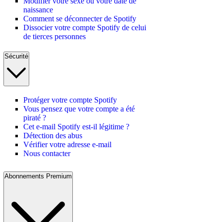
Modifier votre sexe ou votre date de
naissance
Comment se déconnecter de Spotify
Dissocier votre compte Spotify de celui
de tierces personnes
Sécurité
Protéger votre compte Spotify
Vous pensez que votre compte a été
piraté ?
Cet e-mail Spotify est-il légitime ?
Détection des abus
Vérifier votre adresse e-mail
Nous contacter
Abonnements Premium