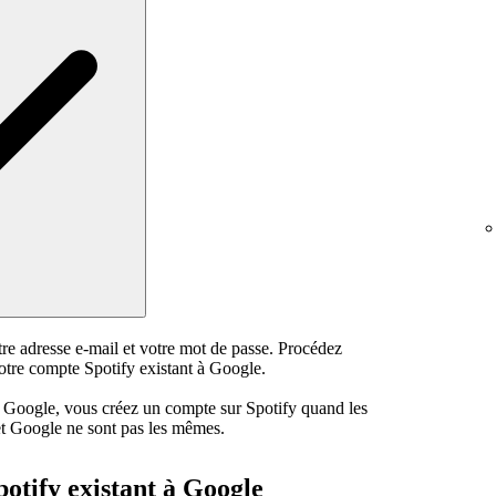
e adresse e-mail et votre mot de passe. Procédez
otre compte Spotify existant à Google.
c Google, vous créez un compte sur Spotify quand les
 et Google ne sont pas les mêmes.
otify existant à Google