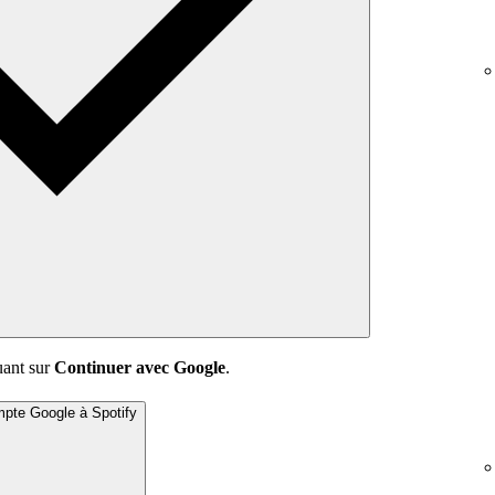
uant sur
Continuer avec Google
.
mpte Google à Spotify