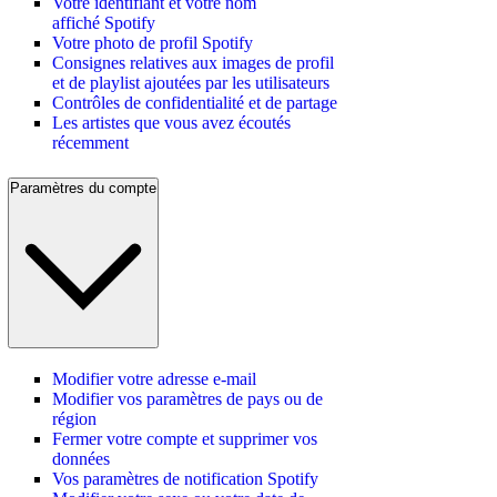
Votre identifiant et votre nom
affiché Spotify
Votre photo de profil Spotify
Consignes relatives aux images de profil
et de playlist ajoutées par les utilisateurs
Contrôles de confidentialité et de partage
Les artistes que vous avez écoutés
récemment
Paramètres du compte
Modifier votre adresse e-mail
Modifier vos paramètres de pays ou de
région
Fermer votre compte et supprimer vos
données
Vos paramètres de notification Spotify