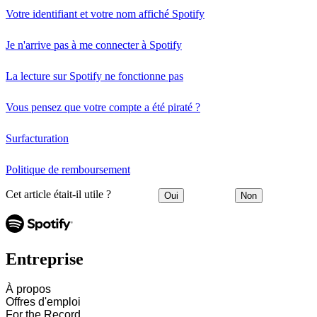
Votre identifiant et votre nom affiché Spotify
Je n'arrive pas à me connecter à Spotify
La lecture sur Spotify ne fonctionne pas
Vous pensez que votre compte a été piraté ?
Surfacturation
Politique de remboursement
Cet article était-il utile ?
Oui
Non
Entreprise
À propos
Offres d'emploi
For the Record