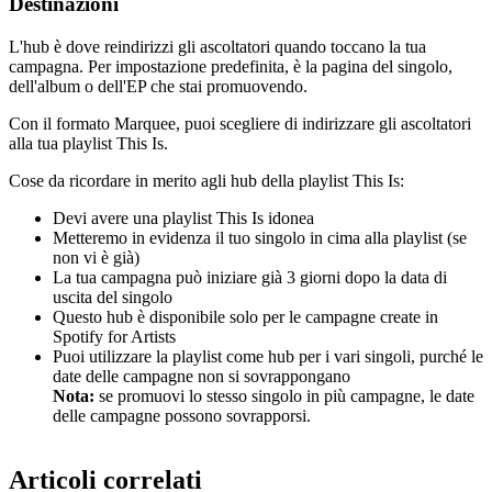
Destinazioni
L'hub è dove reindirizzi gli ascoltatori quando toccano la tua
campagna. Per impostazione predefinita, è la pagina del singolo,
dell'album o dell'EP che stai promuovendo.
Con il formato Marquee, puoi scegliere di indirizzare gli ascoltatori
alla tua playlist This Is.
Cose da ricordare in merito agli hub della playlist This Is:
Devi avere una playlist This Is idonea
Metteremo in evidenza il tuo singolo in cima alla playlist (se
non vi è già)
La tua campagna può iniziare già 3 giorni dopo la data di
uscita del singolo
Questo hub è disponibile solo per le campagne create in
Spotify for Artists
Puoi utilizzare la playlist come hub per i vari singoli, purché le
date delle campagne non si sovrappongano
Nota:
se promuovi lo stesso singolo in più campagne, le date
delle campagne possono sovrapporsi.
Articoli correlati