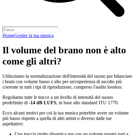
Home
Gestire la tua musica
Il volume del brano non è alto
come gli altri?
Utilizziamo la normalizzazione dell'intensità del suono per bilanciare
i brani con volume basso e alto per un'esperienza di ascolto più
coerente in tutti i tipi di riproduzione, compreso l'audio lossless.
Regoliamo tutte le tracce a un livello di intensità del suono
predefinito di
-14 dB LUFS
, in base allo standard ITU 1770.
Ecco alcuni motivi per cui la tua musica potrebbe avere un volume
più basso rispetto a quella di altri artisti o diverso dalle tue
aspettative:
Una traccia molto dinamica ma con un volume master pari a