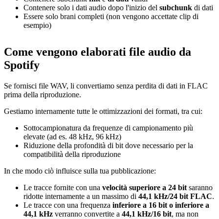
Contenere solo i dati audio dopo l'inizio del
subchunk
di dati
Essere solo brani completi (non vengono accettate clip di
esempio)
Come vengono elaborati file audio da
Spotify
Se fornisci file WAV, li convertiamo senza perdita di dati in FLAC
prima della riproduzione.
Gestiamo internamente tutte le ottimizzazioni dei formati, tra cui:
Sottocampionatura da frequenze di campionamento più
elevate (ad es. 48 kHz, 96 kHz)
Riduzione della profondità di bit dove necessario per la
compatibilità della riproduzione
In che modo ciò influisce sulla tua pubblicazione:
Le tracce fornite con una
velocità superiore a 24 bit
saranno
ridotte internamente a un massimo di
44,1 kHz/24 bit FLAC
.
Le tracce con una frequenza
inferiore a 16 bit o inferiore a
44,1 kHz
verranno convertite a
44,1 kHz/16 bit
, ma non