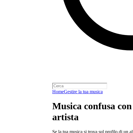
Home
Gestire la tua musica
Musica confusa con 
artista
Se la tua musica si trova sul profilo di un alt