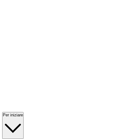
Per iniziare