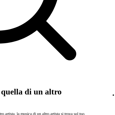
quella di un altro
ro artista, la musica di un altro artista si trova sul tuo