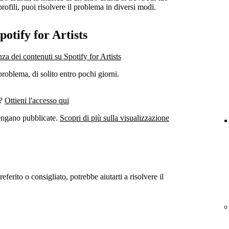
profili, puoi risolvere il problema in diversi modi.
otify for Artists
a dei contenuti su Spotify for Artists
problema, di solito entro pochi giorni.
s?
Ottieni l'accesso qui
vengano pubblicate.
Scopri di più sulla visualizzazione
eferito o consigliato, potrebbe aiutarti a risolvere il