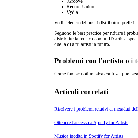
iGroove
Record Union
Vydia
Vedi l'elenco dei nostri distributori preferiti
Seguono le best practice per ridurre i proble
distribuire la musica con un ID artista spec
quella di altri artisti in futuro.
Problemi con l'artista o i 
Come fan, se noti musica confusa, puoi
seg
Articoli correlati
Risolvere i problemi relativi ai metadati de
Ottenere l'accesso a Spotify for Artists
Musica inedita in Spotify for Artists