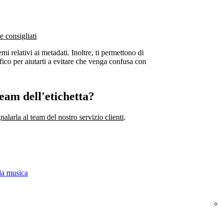
 e consigliati
mi relativi ai metadati. Inoltre, ti permettono di
ifico per aiutarti a evitare che venga confusa con
team dell'etichetta?
nalarla al team del nostro servizio clienti
.
lla musica