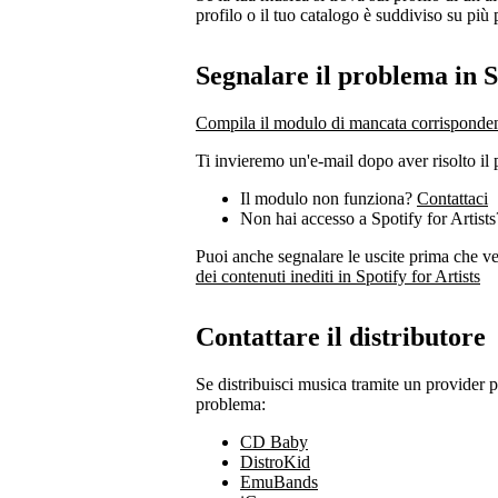
profilo o il tuo catalogo è suddiviso su più 
Segnalare il problema in Sp
Compila il modulo di mancata corrispondenz
Ti invieremo un'e-mail dopo aver risolto il 
Il modulo non funziona?
Contattaci
Non hai accesso a Spotify for Artist
Puoi anche segnalare le uscite prima che 
dei contenuti inediti in Spotify for Artists
Contattare il distributore
Se distribuisci musica tramite un provider pr
problema:
CD Baby
DistroKid
EmuBands