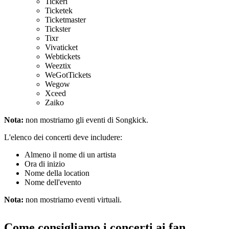
Tickeri
Ticketek
Ticketmaster
Tickster
Tixr
Vivaticket
Webtickets
Weeztix
WeGotTickets
Wegow
Xceed
Zaiko
Nota:
non mostriamo gli eventi di Songkick.
L'elenco dei concerti deve includere:
Almeno il nome di un artista
Ora di inizio
Nome della location
Nome dell'evento
Nota:
non mostriamo eventi virtuali.
Come consigliamo i concerti ai fan