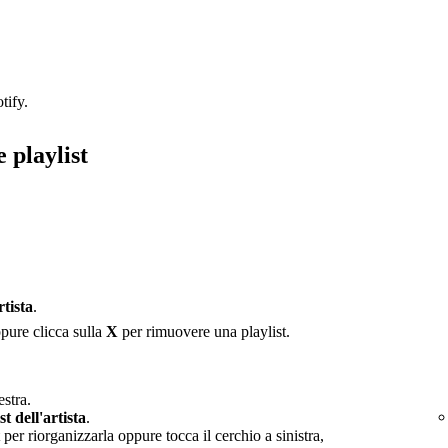
tify.
 playlist
rtista
.
ppure clicca sulla
X
per rimuovere una playlist.
estra.
st dell'artista
.
 per riorganizzarla oppure tocca il cerchio a sinistra,