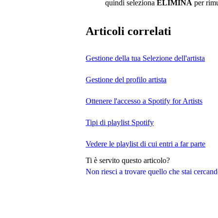
quindi seleziona
ELIMINA
per rim
Articoli correlati
Gestione della tua Selezione dell'artista
Gestione del profilo artista
Ottenere l'accesso a Spotify for Artists
Tipi di playlist Spotify
Vedere le playlist di cui entri a far parte
Ti è servito questo articolo?
Non riesci a trovare quello che stai cercan