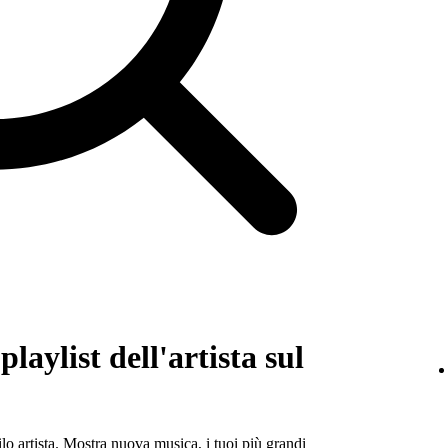
laylist dell'artista sul
ilo artista. Mostra nuova musica, i tuoi più grandi