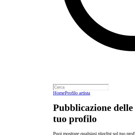
Home
Profilo artista
Pubblicazione delle p
tuo profilo
Puoi mostrare qualsiasi playlist sul tuo prof