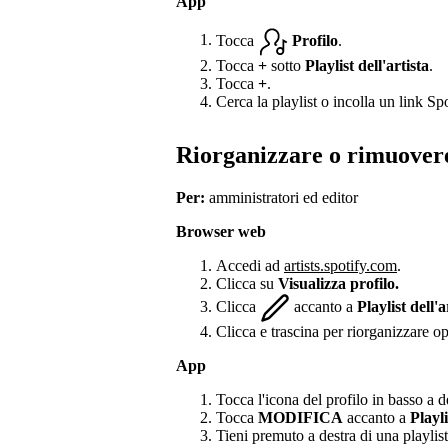
App
Tocca
Profilo
.
Tocca
+
sotto
Playlist dell'artista
.
Tocca
+
.
Cerca la playlist o incolla un link Spo
Riorganizzare o rimuovere
Per:
amministratori ed editor
Browser web
Accedi ad
artists.spotify.com
.
Clicca su
Visualizza profilo.
Clicca
accanto a
Playlist dell'a
Clicca e trascina per riorganizzare o
App
Tocca l'icona del profilo in basso a d
Tocca
MODIFICA
accanto a
Playli
Tieni premuto a destra di una playlist