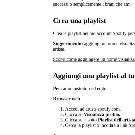
successi o semplicemente i brani che ami.
Crea una playlist
Crea la playlist nel tuo account Spotify per
Suggerimento:
aggiungi un nome visualizz
artista.
Scopri come aggiungere un nome visualizz
Aggiungi una playlist al tu
Per:
amministratori ed editor
Browser web
Accedi ad
artists.spotify.com
.
Clicca su
Visualizza profilo.
Clicca su
+
sotto
Playlist dell'artist
Cerca la playlist o incolla un link Spo