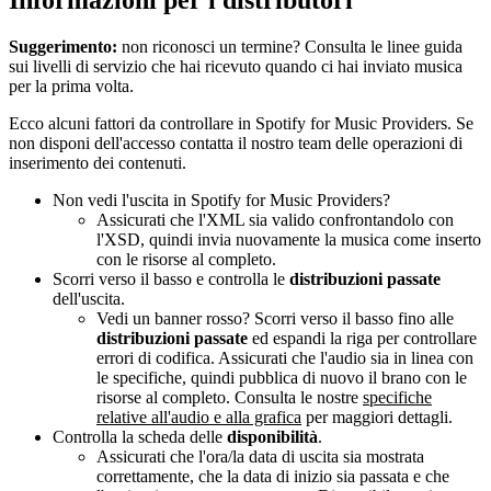
Suggerimento:
non riconosci un termine? Consulta le linee guida
sui livelli di servizio che hai ricevuto quando ci hai inviato musica
per la prima volta.
Ecco alcuni fattori da controllare in Spotify for Music Providers. Se
non disponi dell'accesso contatta il nostro team delle operazioni di
inserimento dei contenuti.
Non vedi l'uscita in Spotify for Music Providers?
Assicurati che l'XML sia valido confrontandolo con
l'XSD, quindi invia nuovamente la musica come inserto
con le risorse al completo.
Scorri verso il basso e controlla le
distribuzioni passate
dell'uscita.
Vedi un banner rosso? Scorri verso il basso fino alle
distribuzioni passate
ed espandi la riga per controllare
errori di codifica. Assicurati che l'audio sia in linea con
le specifiche, quindi pubblica di nuovo il brano con le
risorse al completo. Consulta le nostre
specifiche
relative all'audio e alla grafica
per maggiori dettagli.
Controlla la scheda delle
disponibilità
.
Assicurati che l'ora/la data di uscita sia mostrata
correttamente, che la data di inizio sia passata e che