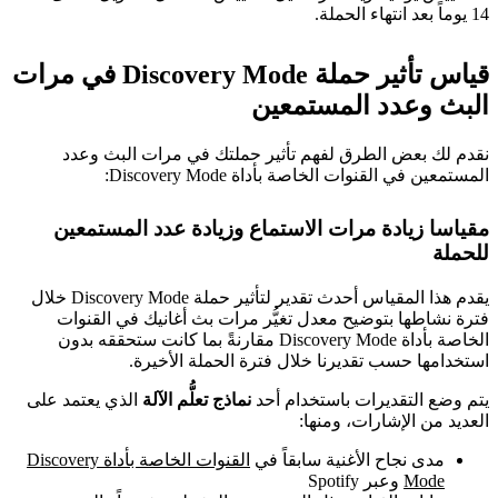
14 يوماً بعد انتهاء الحملة.
قياس تأثير حملة Discovery Mode في مرات
البث وعدد المستمعين
نقدم لك بعض الطرق لفهم تأثير حملتك في مرات البث وعدد
المستمعين في القنوات الخاصة بأداة Discovery Mode:
مقياسا زيادة مرات الاستماع وزيادة عدد المستمعين
للحملة
يقدم هذا المقياس أحدث تقدير لتأثير حملة Discovery Mode خلال
فترة نشاطها بتوضيح معدل تغيُّر مرات بث أغانيك في القنوات
الخاصة بأداة Discovery Mode مقارنةً بما كانت ستحققه بدون
استخدامها حسب تقديرنا خلال فترة الحملة الأخيرة.
يتم وضع التقديرات باستخدام أحد
نماذج تعلُّم الآلة
الذي يعتمد على
العديد من الإشارات، ومنها:
مدى نجاح الأغنية سابقاً في
القنوات الخاصة بأداة Discovery
Mode
وعبر Spotify