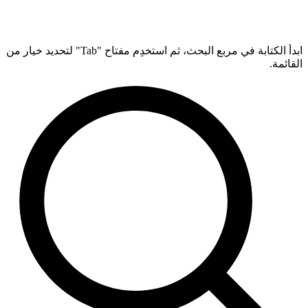
ابدأ الكتابة في مربع البحث، ثم استخدِم مفتاح "Tab" لتحديد خيار من
القائمة.