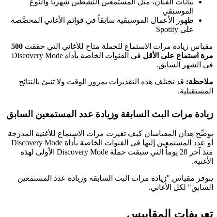
بيانات الفنان، مثل المستمعين النشطين شهرياً والنوع
الموسيقي
ظهور الأعمال الموسيقية سابقاً في قوائم الأغاني المخصَّصة
على Spotify
مقياس زيادة مرات الاستماع للحملة متاح للأغاني التي حققت
500
مرة استماع على الأقل
في القنوات الخاصة بأداة Discovery Mode
في الشهر السابق.
ملاحظة:
قد تختلف هذه التقديرات بمرور الوقت ولا تنبئ بالنتائج
المستقبلية.
زيادة مرات البث السابقة وزيادة عدد المستمعين السابق
يوضِّح هذان المقياسان كيف تغيرت مرات الاستماع للأغنية المدرَجة
أو عدد المستمعين إليها في القنوات الخاصة بأداة Discovery Mode
منذ آخر 28 يوماً التي سبقت حملة Discovery Mode الأولى لهذه
الأغنية.
يتوفر مقياس "زيادة مرات البث السابقة وزيادة عدد المستمعين
السابق" لكل الأغاني.
تعريفات المقاييس