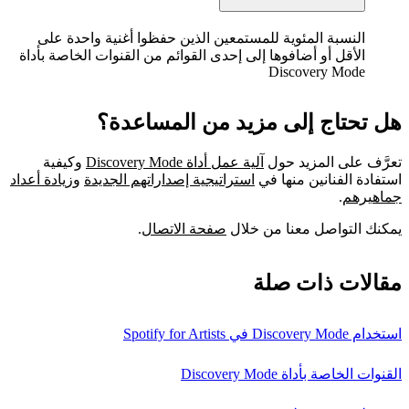
النسبة المئوية للمستمعين الذين حفظوا أغنية واحدة على
الأقل أو أضافوها إلى إحدى القوائم من القنوات الخاصة بأداة
Discovery Mode
هل تحتاج إلى مزيد من المساعدة؟
تعرَّف على المزيد حول
آلية عمل أداة Discovery Mode
وكيفية
استفادة الفنانين منها في
استراتيجية إصداراتهم الجديدة
و
زيادة أعداد
جماهيرهم
.
يمكنك التواصل معنا من خلال
صفحة الاتصال
.
مقالات ذات صلة
استخدام Discovery Mode في Spotify for Artists
القنوات الخاصة بأداة Discovery Mode