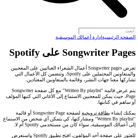
الصفحة الرئيسية
إدارة أعمالك الموسيقية
Songwriter Pages على Spotify
تعرض Songwriter pages أعمال الشعراء الغنائيين على المعجبين
والمتعاونين المحتملين على Spotify، وتتضمن كل الأعمال التي
تشاركها معنا جهات النشر، وقائمة بالمتعاونين المعتادين.
يتم عرض قائمة "Written By playlist" مع كل صفحة Songwriter
Page، حيث يمكن للمعجبين الاستماع إلى الأغاني التي كتبها المؤلف
أو ساهم في كتابتها.
يمكنك إنشاء
بطاقة ترويجية
لصفحة Songwriter Page أو قائمة
"Written By playlist" ومشاركتها، كي يتمكن أي شخص من الاستماع
إلى أعمالك الموسيقية، سواء كان من مستخدمي Spotify أم لا.
للعثور على صفحة أحد المؤلفين، افتح تطبيق Spotify واستعرض