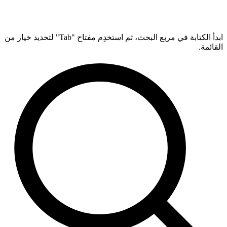
ابدأ الكتابة في مربع البحث، ثم استخدِم مفتاح "Tab" لتحديد خيار من
القائمة.