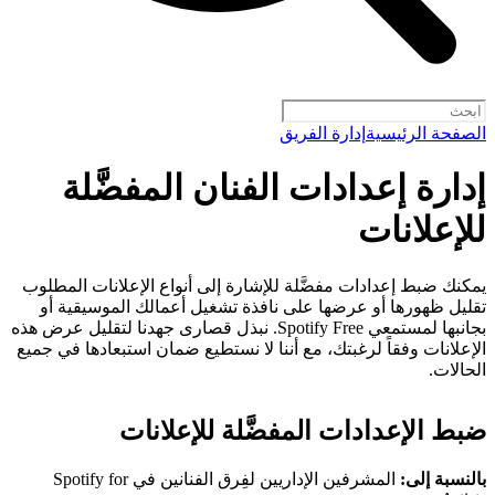
الصفحة الرئيسية
إدارة الفريق
إدارة إعدادات الفنان المفضَّلة
للإعلانات
يمكنك ضبط إعدادات مفضَّلة للإشارة إلى أنواع الإعلانات المطلوب
تقليل ظهورها أو عرضها على نافذة تشغيل أعمالك الموسيقية أو
بجانبها لمستمعي Spotify Free. نبذل قصارى جهدنا لتقليل عرض هذه
الإعلانات وفقاً لرغبتك، مع أننا لا نستطيع ضمان استبعادها في جميع
الحالات.
ضبط الإعدادات المفضَّلة للإعلانات
بالنسبة إلى:
المشرفين الإداريين لفِرق الفنانين في Spotify for