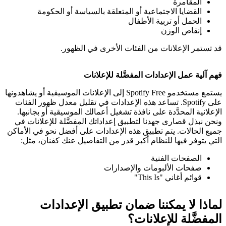
المقامرة
القضايا الاجتماعية أو المتعلقة بالسياسة أو الحكومة
الحمل أو تربية الأطفال
إنقاص الوزن
قد تستمر الإعلانات من الفئات الأخرى في الظهور.
فهم آلية عمل الإعدادات المفضَّلة للإعلانات
يستمع مستخدمو Spotify Free إلى الإعلانات الموسيقية أو يشاهدونها
على Spotify. تساعد هذه الإعدادات في تقليل معدل ظهور الفئات
الإعلانية المحدَّدة على نافذة تشغيل أعمالك الموسيقية أو بجانبها.
ونحن نبذل قصارى جهدنا لتطبيق إعداداتك المفضَّلة للإعلانات في
جميع الحالات. يتم تطبيق هذه الإعدادات على أفضل نحو في الأماكن
التي يتوفر فيها للنظام أكبر قدر من التفاصيل عنك كفنان، مثل:
الصفحات الفنية
صفحات الألبومات والإصدارات
قوائم أغاني "This Is"
لماذا لا يمكننا ضمان تطبيق الإعدادات
المفضَّلة للإعلانات؟