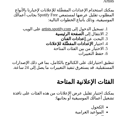
Artists
يمكنك استخدام الإعدادات المفضَّلة للإعلانات لإخبارنا بالأنواع
المطلوب تقليل عرضها لمستمعي Spotify Free بجانب أعمالك
الموسيقية، وذلك باتباع الخطوات التالية:
تسجيل الدخول إلى
artists.spotify.com
على الويب
الانتقال إلى
الصفحة الرئيسية
البحث عن
إعدادات الفنان
اختيار
الإعدادات المفضَّلة للإعلانات
الاختيار من بين الفئات المتاحة
حفظ التغييرات
تنطبق اختياراتك على الكتالوج بالكامل، بما في ذلك الإصدارات
المستقبلية. قد يستغرق تنفيذ التغييرات ما يصل إلى 24 ساعة.
الفئات الإعلانية المتاحة
يمكنك اختيار تقليل عرض الإعلانات من هذه الفئات على نافذة
تشغيل أعمالك الموسيقية أو بجانبها:
الكحول
المواعيد الغرامية