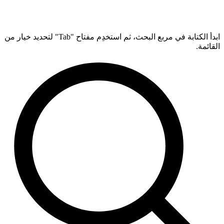
ابدأ الكتابة في مربع البحث، ثم استخدِم مفتاح "Tab" لتحديد خيار من
القائمة.