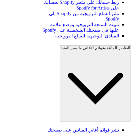
ربط حسابك على متجر Shopify بحسابك
على Spotify for Artists
نشر السلع الترويجية من Shopify إلى
Spotify
تثبيت السلعة الترويجية ووضع علامة
عليها في صفحتك الشخصية على Spotify
المبادئ التوجيهية للسلع الترويجية
العناصر المثبَّتة وقوائم الأغاني والسيَر الفنية
نشر قوائم أغاني الفنانين على صفحتك