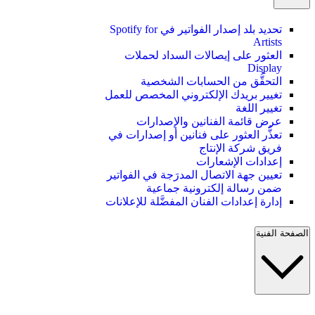
تحديد بلد إصدار الفواتير في Spotify for
Artists
العثور على إيصالات السداد لحملات
Display
التحقُّق من الحسابات الشخصية
تغيير بريدك الإلكتروني المخصص للعمل
تغيير اللغة
عرض قائمة الفنانين والإصدارات
تعذُّر العثور على فنانين أو إصدارات في
فريق شركة الإنتاج
إعدادات الإشعارات
تعيين جهة الاتصال المدرَجة في الفواتير
ضمن رسالة إلكترونية جماعية
إدارة إعدادات الفنان المفضَّلة للإعلانات
الصفحة الفنية