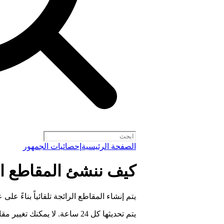
الصفحة الرئيسية
إحصائيات الجمهور
كيف ننشئ المقاطع ال
يتم إنشاء المقاطع الرائجة تلقائياً بناءً على
يتم تحديثها كل 24 ساعة. لا يمكنك تغيير مقاطعك الرائجة يدوياً.