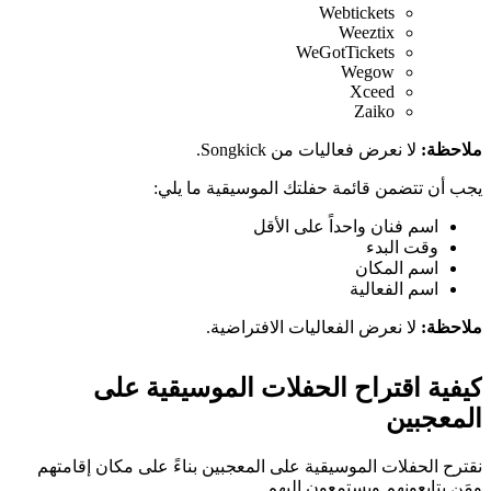
Webtickets
Weeztix
WeGotTickets
Wegow
Xceed
Zaiko
ملاحظة:
لا نعرض فعاليات من Songkick.
يجب أن تتضمن قائمة حفلتك الموسيقية ما يلي:
اسم فنان واحداً على الأقل
وقت البدء
اسم المكان
اسم الفعالية
ملاحظة:
لا نعرض الفعاليات الافتراضية.
كيفية اقتراح الحفلات الموسيقية على
المعجبين
نقترح الحفلات الموسيقية على المعجبين بناءً على مكان إقامتهم
ومَن يتابعونهم ويستمعون إليهم.