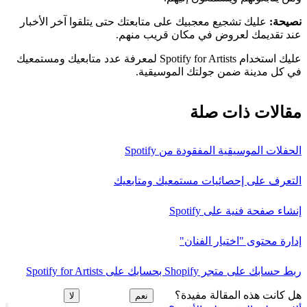
نصيحة:
عليك تشجيع معجبيك على متابعتك حتى يتلقوا آخر الأخبار
عند تقديمك لعروض في مكان قريب منهم.
عليك استخدام Spotify for Artists لمعرفة عدد متابعيك ومستمعيك
في كل مدينة ضمن جولتك الموسيقية.
مقالات ذات صلة
الحفلات الموسيقية المفقودة من Spotify
التعرف على إحصائيات مستمعيك ومتابعيك
إنشاء صفحة فنية على Spotify
إدارة محتوى "اختيار الفنان"
ربط حسابك على متجر Shopify بحسابك على Spotify for Artists
هل كانت هذه المقالة مفيدة؟
نعم
لا