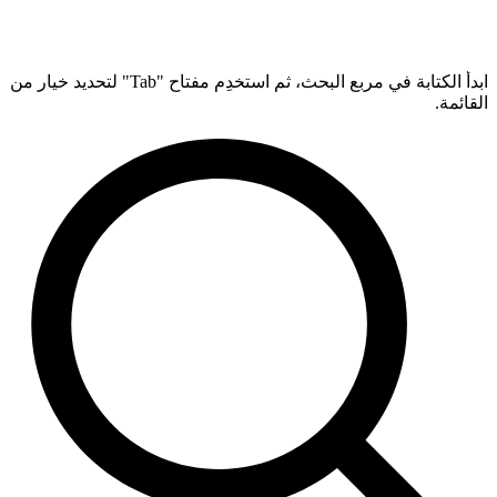
ابدأ الكتابة في مربع البحث، ثم استخدِم مفتاح "Tab" لتحديد خيار من
القائمة.