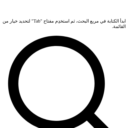
ابدأ الكتابة في مربع البحث، ثم استخدِم مفتاح "Tab" لتحديد خيار من
القائمة.