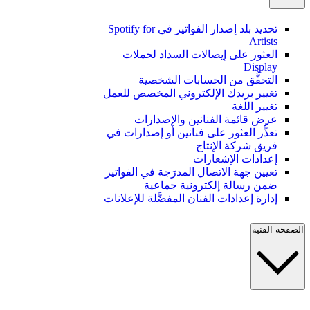
تحديد بلد إصدار الفواتير في Spotify for
Artists
العثور على إيصالات السداد لحملات
Display
التحقُّق من الحسابات الشخصية
تغيير بريدك الإلكتروني المخصص للعمل
تغيير اللغة
عرض قائمة الفنانين والإصدارات
تعذُّر العثور على فنانين أو إصدارات في
فريق شركة الإنتاج
إعدادات الإشعارات
تعيين جهة الاتصال المدرَجة في الفواتير
ضمن رسالة إلكترونية جماعية
إدارة إعدادات الفنان المفضَّلة للإعلانات
الصفحة الفنية