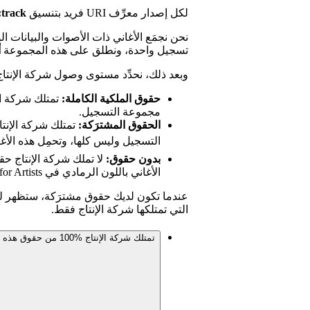
لكل إصدار معرِّف URI فريد بتنسيق
:track:
نحن نجمَع الأغاني ذات الأصوات والبيانات 
تسجيل واحدة، ونطلق على هذه المجموعة
أ
وبعد ذلك، نحدِّد مستوى وصول شركة الإنتاج 
حقوق الملكية الكاملة:
تمتلك شركة ال
مجموعة التسجيل.
الحقوق المشترَكة:
تمتلك شركة الإنت
التسجيل وليس كلها، وتحمِل هذه الأغ
بدون حقوق:
لا تملك شركة الإنتاج ح
الأغاني باللون الرمادي في Spotify for Artists.
عندما تكون لديك حقوق مشترَكة، ستظهر لك
التي تمتلكها شركة الإنتاج فقط.
تمتلك شركة الإنتاج %100 من حقوق هذه الأغنية، فلماذا تم إدراجها تحت تصنيف الحقوق المشترَكة؟