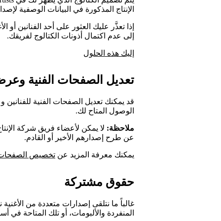
الإنتاج المذكورة في البيانات الوصفية لإصدا
إذا تعذَّر عليك العثور على أحد الفنانين أو
إلى عدم اكتمال أذونات الكتالوج لفريقك.
إليك هذه الحلول
تعديل الصفحات الفنية وعرض 
قد يمكنك تعديل الصفحات الفنية للفنانين 
الوصول المتاح لك.
ملاحظة:
لا يمكن لأعضاء فريق شركة الإنتاج 
عن طرح إصدارهم الأخير أو القادم.
يمكنك معرفة المزيد عن
تخصيص الصفحات ا
حقوق مشتركة
غالباً ما نتلقى إصدارات متعددة من الأغنية ن
المنفردة والألبومات، أو تلك المتاحة في أسو