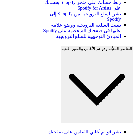
ربط حسابك على متجر Shopify بحسابك
على Spotify for Artists
نشر السلع الترويجية من Shopify إلى
Spotify
تثبيت السلعة الترويجية ووضع علامة
عليها في صفحتك الشخصية على Spotify
المبادئ التوجيهية للسلع الترويجية
العناصر المثبَّتة وقوائم الأغاني والسيَر الفنية
نشر قوائم أغاني الفنانين على صفحتك