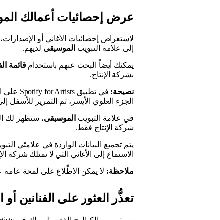
عرض إحصائيات أعمالك المو
لاستعراض إحصائيات الأغاني أو الإصدارات، ي
إلى علامة التبويب
الموسيقى
لديهم.
يمكنك أيضاً البحث عنهم باستخدام
قائمة الف
بشركة الإنتاج
.
نصيحة:
في تطبيق 
الجزء العلوي الأيسر، ثم التمرير للأسفل إل
في علامة التبويب
الموسيقى
، ستظهر لك الب
شركة الإنتاج فقط.
يتم تجميع البيانات الواردة في علامتَي التب
الاستماع إلى الأغاني التي لا تمتلك شركة الإ
ملاحظة:
لا يمكن الاطِّلاع على لمحة عامة 
تعذُّر العثور على الفنانين أو