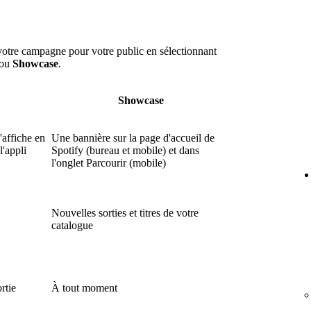
votre campagne pour votre public en sélectionnant
ou
Showcase
.
Showcase
'affiche en
Une bannière sur la page d'accueil de
l'appli
Spotify (bureau et mobile) et dans
l'onglet Parcourir (mobile)
Nouvelles sorties et titres de votre
catalogue
rtie
À tout moment