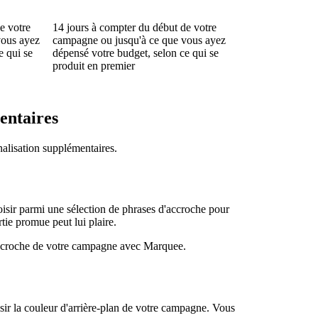
e votre
14 jours à compter du début de votre
vous ayez
campagne ou jusqu'à ce que vous ayez
e qui se
dépensé votre budget, selon ce qui se
produit en premier
entaires
alisation supplémentaires.
sir parmi une sélection de phrases d'accroche pour
tie promue peut lui plaire.
accroche de votre campagne avec Marquee.
ir la couleur d'arrière-plan de votre campagne. Vous