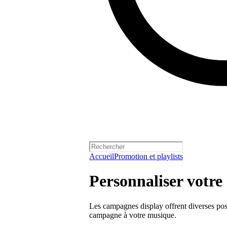
Accueil
Promotion et playlists
Personnaliser votr
Les campagnes display offrent diverses poss
campagne à votre musique.