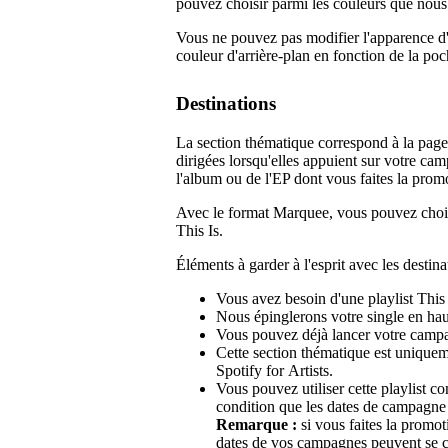
pouvez choisir parmi les couleurs que nou
Vous ne pouvez pas modifier l'apparence 
couleur d'arrière-plan en fonction de la poc
Destinations
La section thématique correspond à la page 
dirigées lorsqu'elles appuient sur votre camp
l'album ou de l'EP dont vous faites la prom
Avec le format Marquee, vous pouvez choisir
This Is.
Éléments à garder à l'esprit avec les destinat
Vous avez besoin d'une playlist This 
Nous épinglerons votre single en haut 
Vous pouvez déjà lancer votre campagn
Cette section thématique est unique
Spotify for Artists.
Vous pouvez utiliser cette playlist c
condition que les dates de campagne
Remarque :
si vous faites la promo
dates de vos campagnes peuvent se 