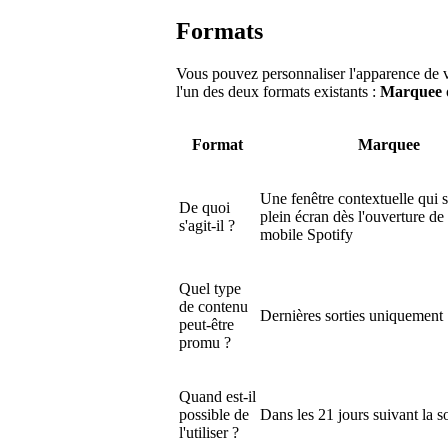
Formats
Vous pouvez personnaliser l'apparence de 
l'un des deux formats existants :
Marquee
Format
Marquee
Une fenêtre contextuelle qui s
De quoi
plein écran dès l'ouverture de 
s'agit-il ?
mobile Spotify
Quel type
de contenu
Dernières sorties uniquement
peut-être
promu ?
Quand est-il
possible de
Dans les 21 jours suivant la so
l'utiliser ?