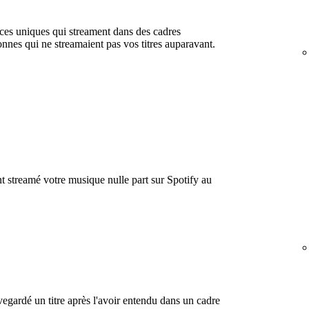
ices uniques qui streament dans des cadres
nes qui ne streamaient pas vos titres auparavant.
 streamé votre musique nulle part sur Spotify au
gardé un titre après l'avoir entendu dans un cadre