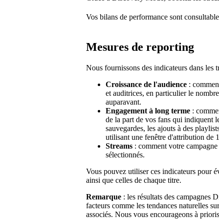
Vos bilans de performance sont consultable
Mesures de reporting
Nous fournissons des indicateurs dans les tr
Croissance de l'audience
: comment
et auditrices, en particulier le nomb
auparavant.
Engagement à long terme
: comment
de la part de vos fans qui indiquent l
sauvegardes, les ajouts à des playlists
utilisant une fenêtre d'attribution de 
Streams
: comment votre campagne a 
sélectionnés.
Vous pouvez utiliser ces indicateurs pour 
ainsi que celles de chaque titre.
Remarque
: les résultats des campagnes D
facteurs comme les tendances naturelles sur 
associés. Nous vous encourageons à prioris