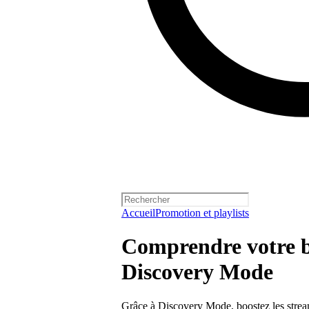
Accueil
Promotion et playlists
Comprendre votre b
Discovery Mode
Grâce à Discovery Mode, boostez les streams