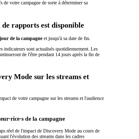
ifs de votre campagne de sorte à déterminer sa
de rapports est disponible
 jour de la campagne
et jusqu'à sa date de fin.
les indicateurs sont actualisés quotidiennement. Les
tinueront de l'être pendant 14 jours après la fin de
very Mode sur les streams et
impact de votre campagne sur les streams et l'audience
teur·rice·s de la campagne
emps réel de l'impact de Discovery Mode au cours de
ant l'évolution des streams dans les cadres