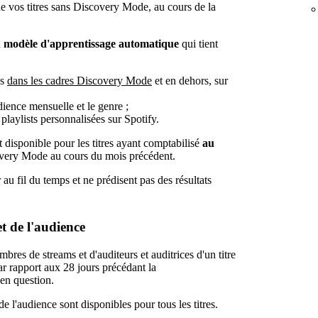
 vos titres sans Discovery Mode, au cours de la
n
modèle d'apprentissage automatique
qui tient
es
dans les cadres Discovery Mode
et en dehors, sur
dience mensuelle et le genre ;
playlists personnalisées sur Spotify.
 disponible pour les titres ayant comptabilisé
au
very Mode au cours du mois précédent.
au fil du temps et ne prédisent pas des résultats
t de l'audience
bres de streams et d'auditeurs et auditrices d'un titre
r rapport aux 28 jours précédant la
en question.
de l'audience sont disponibles pour tous les titres.