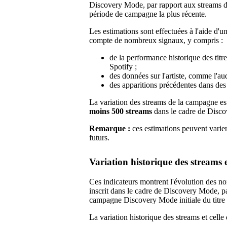
Discovery Mode, par rapport aux streams de
période de campagne la plus récente.
Les estimations sont effectuées à l'aide d'u
compte de nombreux signaux, y compris :
de la performance historique des titr
Spotify ;
des données sur l'artiste, comme l'au
des apparitions précédentes dans des 
La variation des streams de la campagne est
moins 500 streams
dans le cadre de Disco
Remarque :
ces estimations peuvent varier 
futurs.
Variation historique des streams e
Ces indicateurs montrent l'évolution des nom
inscrit dans le cadre de Discovery Mode, pa
campagne Discovery Mode initiale du titre 
La variation historique des streams et celle 