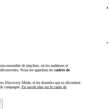
us-ensemble de playlists, où les auditeurs et
x découvertes. Nous les appelons les
cadres de
dres Discovery Mode, et les données qui en découlent
n de campagne.
En savoir plus sur le cadre de
y