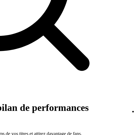
ilan de performances
 de vos titres et attirez davantage de fans.