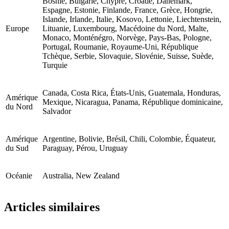
Bosnie, Bulgarie, Chypre, Croatie, Danemark,
Espagne, Estonie, Finlande, France, Grèce, Hongrie,
Islande, Irlande, Italie, Kosovo, Lettonie, Liechtenstein,
Europe
Lituanie, Luxembourg, Macédoine du Nord, Malte,
Monaco, Monténégro, Norvège, Pays-Bas, Pologne,
Portugal, Roumanie, Royaume-Uni, République
Tchèque, Serbie, Slovaquie, Slovénie, Suisse, Suède,
Turquie
Canada, Costa Rica, États-Unis, Guatemala, Honduras,
Amérique
Mexique, Nicaragua, Panama, République dominicaine,
du Nord
Salvador
Amérique
Argentine, Bolivie, Brésil, Chili, Colombie, Équateur,
du Sud
Paraguay, Pérou, Uruguay
Océanie
Australia, New Zealand
Articles similaires