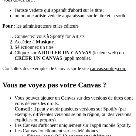
l'artiste vedette qui apparaît d'abord sur le titre ;
un ou une artiste vedette apparaissant sur le titre et la sortie.
Pour
: les administrateurs et les éditeurs
Connectez-vous à Spotify for Artists.
Accédez à
Musique
.
Sélectionnez un titre.
Cliquez sur
AJOUTER UN CANVAS
(lecteur web) ou
CRÉER UN CANVAS
(appli mobile).
Consultez des exemples de Canvas sur le site
canvas.spotify.com
.
Vous ne voyez pas votre Canvas ?
Vous pouvez ajouter un Canvas sur des versions de titres dont
vous détenez les droits.
Conseil
: il peut y avoir plusieurs versions sur Spotify (par
exemple, différentes versions selon la région, ou des versions
explicites ou propres).
Les Canvas s'affichent uniquement sur l'appli mobile Spotify.
Les Canvas fonctionnent sur ces téléphones :