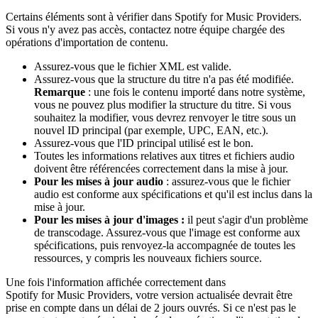
Certains éléments sont à vérifier dans Spotify for Music Providers.
Si vous n'y avez pas accès, contactez notre équipe chargée des
opérations d'importation de contenu.
Assurez-vous que le fichier XML est valide.
Assurez-vous que la structure du titre n'a pas été modifiée.
Remarque
: une fois le contenu importé dans notre système,
vous ne pouvez plus modifier la structure du titre. Si vous
souhaitez la modifier, vous devrez renvoyer le titre sous un
nouvel ID principal (par exemple, UPC, EAN, etc.).
Assurez-vous que l'ID principal utilisé est le bon.
Toutes les informations relatives aux titres et fichiers audio
doivent être référencées correctement dans la mise à jour.
Pour les mises à jour audio
: assurez-vous que le fichier
audio est conforme aux spécifications et qu'il est inclus dans la
mise à jour.
Pour les mises à jour d'images :
il peut s'agir d'un problème
de transcodage. Assurez-vous que l'image est conforme aux
spécifications, puis renvoyez-la accompagnée de toutes les
ressources, y compris les nouveaux fichiers source.
Une fois l'information affichée correctement dans
Spotify for Music Providers, votre version actualisée devrait être
prise en compte dans un délai de 2 jours ouvrés. Si ce n'est pas le