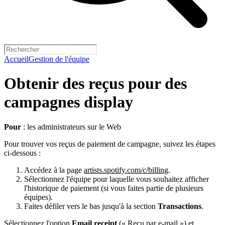
Accueil
Gestion de l'équipe
Obtenir des reçus pour des
campagnes display
Pour
: les administrateurs sur le Web
Pour trouver vos reçus de paiement de campagne, suivez les étapes
ci-dessous :
Accédez à la page
artists.spotify.com/c/billing
.
Sélectionnez l'équipe pour laquelle vous souhaitez afficher
l'historique de paiement (si vous faites partie de plusieurs
équipes).
Faites défiler vers le bas jusqu'à la section
Transactions
.
Sélectionnez l'option
Email receipt
(« Reçu par e-mail ») et