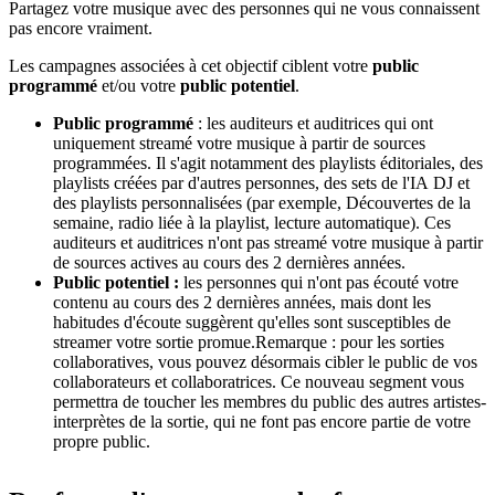
Partagez votre musique avec des personnes qui ne vous connaissent
pas encore vraiment.
Les campagnes associées à cet objectif ciblent votre
public
programmé
et/ou votre
public potentiel
.
Public programmé
: les auditeurs et auditrices qui ont
uniquement streamé votre musique à partir de sources
programmées. Il s'agit notamment des playlists éditoriales, des
playlists créées par d'autres personnes, des sets de l'IA DJ et
des playlists personnalisées (par exemple, Découvertes de la
semaine, radio liée à la playlist, lecture automatique). Ces
auditeurs et auditrices n'ont pas streamé votre musique à partir
de sources actives au cours des 2 dernières années.
Public potentiel :
les personnes qui n'ont pas écouté votre
contenu au cours des 2 dernières années, mais dont les
habitudes d'écoute suggèrent qu'elles sont susceptibles de
streamer votre sortie promue.Remarque : pour les sorties
collaboratives, vous pouvez désormais cibler le public de vos
collaborateurs et collaboratrices. Ce nouveau segment vous
permettra de toucher les membres du public des autres artistes-
interprètes de la sortie, qui ne font pas encore partie de votre
propre public.