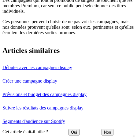
Les campagnes qui font la promotion de singles ne touchent que les
membres Premium, car seul ce public peut sélectionner des titres
individuels.
Ces personnes peuvent choisir de ne pas voir les campagnes, mais
nos données prouvent qu'elles sont, selon eux, pertinentes et qu'elles
écoutent les dernières sorties promues.
Articles similaires
Débuter avec les campagnes display
Créer une campagne display
Prévisions et budget des campagnes display
Suivre les résultats des campagnes display
Segments d'audience sur Spotify
Cet article était-il utile ?
Oui
Non