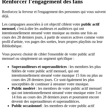
Renforcer l'engagement des fans
Renforcez la ferveur et l'engagement des personnes qui vous suivent
déjà.
Les campagnes associées à cet objectif ciblent votre
public actif
mensuel
, c'est-à-dire les auditeurs et auditrices qui ont
intentionnellement streamé votre musique au moins une fois au
cours des 28 derniers jours, à partir de sources actives comme votre
profil d'artiste, vos pages des sorties, leurs propres playlists ou leur
Bibliothèque.
Vous pouvez choisir de cibler l'ensemble de votre public actif
mensuel ou simplement un segment spécifique :
Superauditeurs et superauditrices
: les membres les plus
fidèles de votre public actif mensuel, qui ont
intentionnellement streamé votre musique 15 fois ou plus au
cours des 28 derniers jours. Ce sont également les plus
susceptibles de continuer à streamer votre musique.
Public modéré
: les membres de votre public actif mensuel
qui ont intentionnellement streamé votre musique entre 3 et
14 fois au cours des 28 derniers jours et pourraient encore
devenir des superauditeurs et superauditrices.
Public occasionnel
: les membres de votre public actif