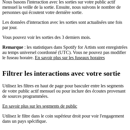
Nous basons l'interaction avec les sorties sur votre public actif
mensuel la veille de la sortie. Ensuite, nous suivons le nombre de
personnes qui écoutent votre dernière sortie.
Les données d'interaction avec les sorties sont actualisées une fois
par jour.
Vous pouvez voir les sorties des 3 derniers mois.
Remarque
: les statistiques dans Spotify for Artists sont enregistrées
au temps universel coordonné (UTC). Vous ne pouvez pas modifier
le fuseau horaire.
En savoir plus sur les fuseaux horaires
Filtrer les interactions avec votre sortie
Utilisez les filtres en haut de page pour basculer entre les segments
de votre public actif mensuel ou pour inclure des écoutes provenant
de sources programmées.
En savoir plus sur les segments de public
Utilisez le filtre dans le coin supérieur droit pour voir l'engagement
dans un pays spécifique.