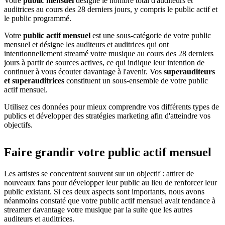
Votre
public mensuel
désigne le nombre total d'auditeurs et
auditrices au cours des 28 derniers jours, y compris le public actif et
le public programmé.
Votre
public actif mensuel
est une sous-catégorie de votre public
mensuel et désigne les auditeurs et auditrices qui ont
intentionnellement streamé votre musique au cours des 28 derniers
jours à partir de sources actives, ce qui indique leur intention de
continuer à vous écouter davantage à l'avenir. Vos
superauditeurs
et superauditrices
constituent un sous-ensemble de votre public
actif mensuel.
Utilisez ces données pour mieux comprendre vos différents types de
publics et développer des stratégies marketing afin d'atteindre vos
objectifs.
Faire grandir votre public actif mensuel
Les artistes se concentrent souvent sur un objectif : attirer de
nouveaux fans pour développer leur public au lieu de renforcer leur
public existant. Si ces deux aspects sont importants, nous avons
néanmoins constaté que votre public actif mensuel avait tendance à
streamer davantage votre musique par la suite que les autres
auditeurs et auditrices.