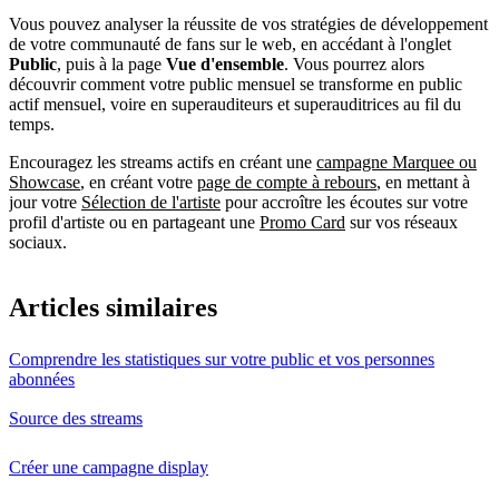
Vous pouvez analyser la réussite de vos stratégies de développement
de votre communauté de fans sur le web, en accédant à l'onglet
Public
, puis à la page
Vue d'ensemble
. Vous pourrez alors
découvrir comment votre public mensuel se transforme en public
actif mensuel, voire en superauditeurs et superauditrices au fil du
temps.
Encouragez les streams actifs en créant une
campagne Marquee ou
Showcase
, en créant votre
page de compte à rebours
, en mettant à
jour votre
Sélection de l'artiste
pour accroître les écoutes sur votre
profil d'artiste ou en partageant une
Promo Card
sur vos réseaux
sociaux.
Articles similaires
Comprendre les statistiques sur votre public et vos personnes
abonnées
Source des streams
Créer une campagne display