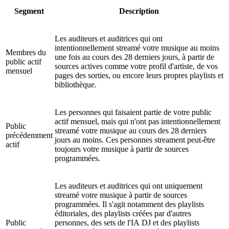
Segment
Description
Les auditeurs et auditrices qui ont
intentionnellement streamé votre musique au moins
Membres du
une fois au cours des 28 derniers jours, à partir de
public actif
sources actives comme votre profil d'artiste, de vos
mensuel
pages des sorties, ou encore leurs propres playlists et
bibliothèque.
Les personnes qui faisaient partie de votre public
actif mensuel, mais qui n'ont pas intentionnellement
Public
streamé votre musique au cours des 28 derniers
précédemment
jours au moins. Ces personnes streament peut-être
actif
toujours votre musique à partir de sources
programmées.
Les auditeurs et auditrices qui ont uniquement
streamé votre musique à partir de sources
programmées. Il s'agit notamment des playlists
éditoriales, des playlists créées par d'autres
Public
personnes, des sets de l'IA DJ et des playlists