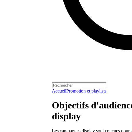
Accueil
Promotion et playlists
Objectifs d'audienc
display
Les campagnes display sont conçues pour aide