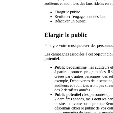
auditeurs et auditrices des fans fidèles en at
Élargir le public
Renforcer l'engagement des fans
Réactiver un public
Élargir le public
Partagez votre musique avec des personnes
Les campagnes associées à cet objectif cib
potentiel
.
Public programmé
: les auditeurs 
à partir de sources programmées. Il s'
créées par d'autres personnes, des set
exemple, Découvertes de la semaine, r
auditeurs et auditrices n'ont pas str
des 2 dernières années.
Public potentiel :
les personnes qui 
2 dernières années, mais dont les hab
de streamer votre sortie promue.Rema
désormais cibler le public de vos co
vous permettra de toucher les membres 