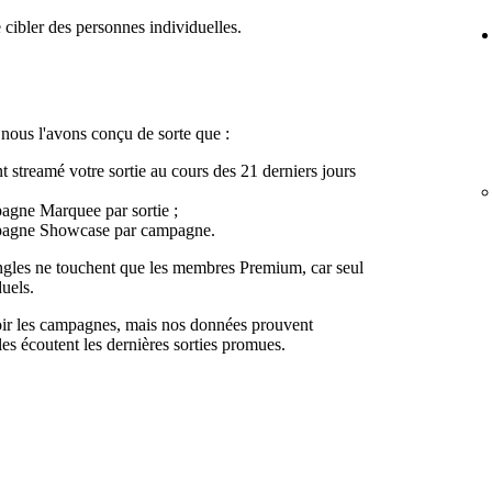
 cibler des personnes individuelles.
, nous l'avons conçu de sorte que :
nt streamé votre sortie au cours des 21 derniers jours
gne Marquee par sortie ;
pagne Showcase par campagne.
ngles ne touchent que les membres Premium, car seul
duels.
oir les campagnes, mais nos données prouvent
lles écoutent les dernières sorties promues.