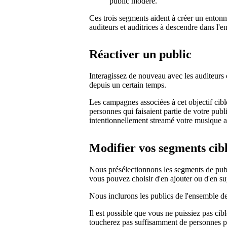
public modéré.
Ces trois segments aident à créer un entonn
auditeurs et auditrices à descendre dans l'e
Réactiver un public
Interagissez de nouveau avec les auditeurs 
depuis un certain temps.
Les campagnes associées à cet objectif cib
personnes qui faisaient partie de votre publ
intentionnellement streamé votre musique a
Modifier vos segments cib
Nous présélectionnons les segments de publi
vous pouvez choisir d'en ajouter ou d'en s
Nous inclurons les publics de l'ensemble des
Il est possible que vous ne puissiez pas ci
toucherez pas suffisamment de personnes p