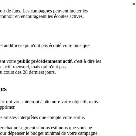
oir de fans. Les campagnes peuvent inciter les
ntonnoir en encourageant les écoutes actives.
et auditrices qui n'ont pas écouté votre musique
lent votre
public précédemment actif
, c'est-à-dire les
ic actif mensuel, mais qui n'ont pas
u cours des 28 derniers jours.
les
c qui vous aideront à atteindre votre objectif, mais
upprimer.
 artistes-interprètes que compte votre sortie.
bler chaque segment si nous estimons que vous ne
our dépenser le budget minimal de votre campagne.