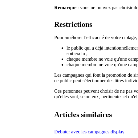
Remarque
: vous ne pouvez pas choisir de
Restrictions
Pour améliorer l'efficacité de votre ciblage
le public qui a déjà intentionnelleme
soit exclu ;
chaque membre ne voie qu'une campa
chaque membre ne voie qu'une cam
Les campagnes qui font la promotion de si
ce public peut sélectionner des titres indivi
Ces personnes peuvent choisir de ne pas v
qu'elles sont, selon eux, pertinentes et qu'e
Articles similaires
Débuter avec les campagnes display