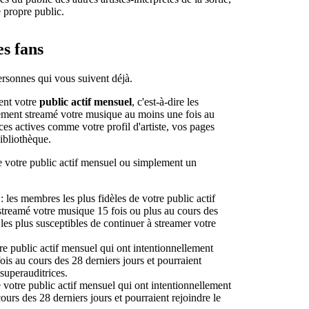
e propre public.
s fans
ersonnes qui vous suivent déjà.
lent votre
public actif mensuel
, c'est-à-dire les
llement streamé votre musique au moins une fois au
rces actives comme votre profil d'artiste, vos pages
Bibliothèque.
e votre public actif mensuel ou simplement un
: les membres les plus fidèles de votre public actif
streamé votre musique 15 fois ou plus au cours des
les plus susceptibles de continuer à streamer votre
e public actif mensuel qui ont intentionnellement
ois au cours des 28 derniers jours et pourraient
superauditrices.
votre public actif mensuel qui ont intentionnellement
ours des 28 derniers jours et pourraient rejoindre le