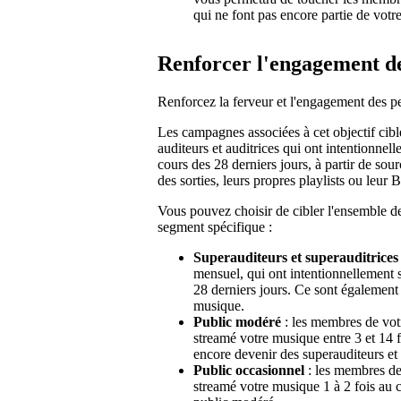
qui ne font pas encore partie de votr
Renforcer l'engagement de
Renforcez la ferveur et l'engagement des p
Les campagnes associées à cet objectif cib
auditeurs et auditrices qui ont intentionne
cours des 28 derniers jours, à partir de sou
des sorties, leurs propres playlists ou leur 
Vous pouvez choisir de cibler l'ensemble d
segment spécifique :
Superauditeurs et superauditrices
mensuel, qui ont intentionnellement 
28 derniers jours. Ce sont également 
musique.
Public modéré
: les membres de votr
streamé votre musique entre 3 et 14 f
encore devenir des superauditeurs et 
Public occasionnel
: les membres de 
streamé votre musique 1 à 2 fois au c