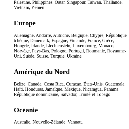
Palestine, Philippines, Qatar, Singapour, Taïwan, Thaïlande,
Vietnam, Yémen
Europe
Allemagne, Andorre, Autriche, Belgique, Chypre, République
tchèque, Danemark, Espagne, Finlande, France, Grèce,
Hongrie, Irlande, Liechtenstein, Luxembourg, Monaco,
Norvège, Pays-Bas, Pologne, Portugal, Roumanie, Royaume-
Uni, Suède, Suisse, Turquie, Ukraine
Amérique du Nord
Belize, Canada, Costa Rica, Curaçao, États-Unis, Guatemala,
Haïti, Honduras, Jamaïque, Mexique, Nicaragua, Panama,
République dominicaine, Salvador, Trinité-et-Tobago
Océanie
Australie, Nouvelle-Zélande, Vanuatu