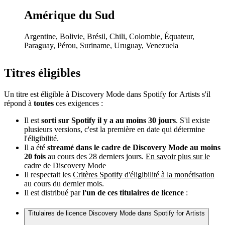
Amérique du Sud
Argentine, Bolivie, Brésil, Chili, Colombie, Équateur,
Paraguay, Pérou, Suriname, Uruguay, Venezuela
Titres éligibles
Un titre est éligible à Discovery Mode dans Spotify for Artists s'il
répond à
toutes
ces exigences :
Il est
sorti sur Spotify il y a au moins 30 jours
. S'il existe
plusieurs versions, c'est la première en date qui détermine
l'éligibilité.
Il a été
streamé dans le cadre de Discovery Mode au moins
20 fois
au cours des 28 derniers jours.
En savoir plus sur le
cadre de Discovery Mode
Il respectait les
Critères Spotify d'éligibilité à la monétisation
au cours du dernier mois.
Il est distribué par
l'un de ces titulaires de licence
:
Titulaires de licence Discovery Mode dans Spotify for Artists