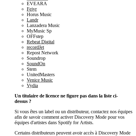
EVEARA
Feiyr
Horus Music
Landr
Lanzadera Music
MyMusic Sp
OFFstep
Rebeat Digital
recordJet
Repost Network
Soundrop
SoundOn
Stem
UnitedMasters
Venice Music
Vydia
Un titulaire de licence ne figure pas dans la liste ci-
dessus ?
Si vous êtes un label ou un distributeur, contactez nos équipes
afin de savoir comment activer Discovery Mode pour vos
équipes d'artistes dans Spotify for Artists.
Certains distributeurs peuvent avoir accès à Discovery Mode