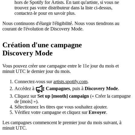
hors de Spotify for Artists. En tant qu'artiste, si vous ne
trouvez pas votre distributeur dans la liste ci-dessus,
contactez-le pour en savoir plus.
Nous continuons d'élargir l'éligibilité. Nous vous tiendrons au
courant de l'évolution de Discovery Mode.
Création d'une campagne
Discovery Mode
Vous pouvez créer une campagne entre le 11e jour du mois et
minuit UTC le dernier jour du mois.
Connectez-vous sur
artists.spotify.com
.
Accédez à
Campagnes
, puis à
Discovery Mode
.
Cliquez sur
Set up [month] campaign
(« Créer la campagne
de [mois] »).
Sélectionnez les titres que vous souhaitez ajouter.
Vérifiez votre campagne et cliquez sur
Envoyer
.
Les campagnes commencent le premier jour du mois suivant, à
minuit UTC.