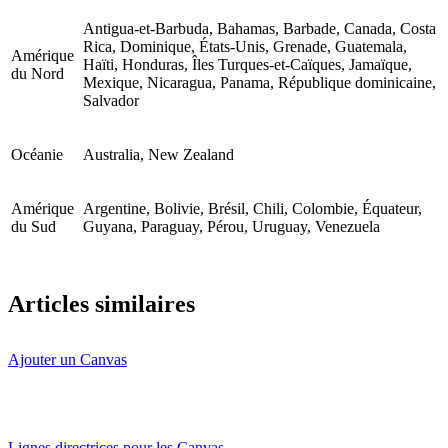
Antigua-et-Barbuda, Bahamas, Barbade, Canada, Costa
Rica, Dominique, États-Unis, Grenade, Guatemala,
Amérique
Haïti, Honduras, Îles Turques-et-Caïques, Jamaïque,
du Nord
Mexique, Nicaragua, Panama, République dominicaine,
Salvador
Océanie
Australia, New Zealand
Amérique
Argentine, Bolivie, Brésil, Chili, Colombie, Équateur,
du Sud
Guyana, Paraguay, Pérou, Uruguay, Venezuela
Articles similaires
Ajouter un Canvas
Lignes directrices pour les Canvas