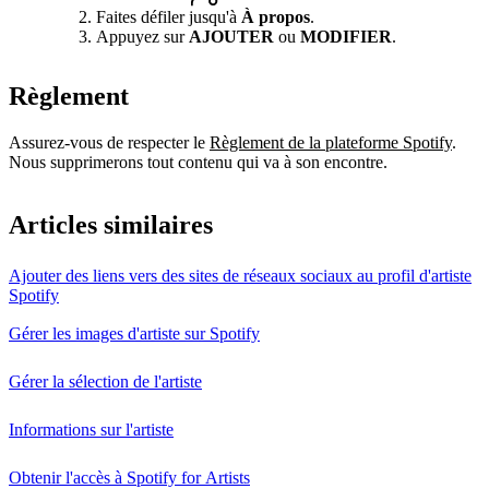
Faites défiler jusqu'à
À propos
.
Appuyez sur
AJOUTER
ou
MODIFIER
.
Règlement
Assurez-vous de respecter le
Règlement de la plateforme Spotify
.
Nous supprimerons tout contenu qui va à son encontre.
Articles similaires
Ajouter des liens vers des sites de réseaux sociaux au profil d'artiste
Spotify
Gérer les images d'artiste sur Spotify
Gérer la sélection de l'artiste
Informations sur l'artiste
Obtenir l'accès à Spotify for Artists