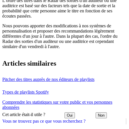
L'ordre des titres dans le Radar des sorties d'un auditeur ou une
auditrice est basé sur des facteurs tels que la date de sortie et la
probabilité que cette personne aime le titre en fonction de ses
écoutes passées.
Nous pouvons apporter des modifications à nos systèmes de
personnalisation et proposer des recommandations légèrement
différentes d'un jour à l'autre. Dans la plupart des cas, l'ordre du
Radar des sorties d'un auditeur ou une auditrice est cependant
similaire d'un vendredi à l'autre.
Articles similaires
Pitcher des titres auprès de nos éditeurs de playlists
Types de playlists Spotify
Comprendre les statistiques sur votre public et vos personnes
abonnées
Cet article était-il utile ?
Oui
Non
Vous ne trouvez pas ce que vous recherchez ?