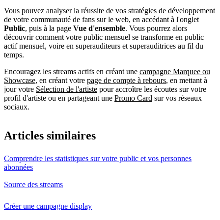
Vous pouvez analyser la réussite de vos stratégies de développement
de votre communauté de fans sur le web, en accédant à l'onglet
Public
, puis à la page
Vue d'ensemble
. Vous pourrez alors
découvrir comment votre public mensuel se transforme en public
actif mensuel, voire en superauditeurs et superauditrices au fil du
temps.
Encouragez les streams actifs en créant une
campagne Marquee ou
Showcase
, en créant votre
page de compte à rebours
, en mettant à
jour votre
Sélection de l'artiste
pour accroître les écoutes sur votre
profil d'artiste ou en partageant une
Promo Card
sur vos réseaux
sociaux.
Articles similaires
Comprendre les statistiques sur votre public et vos personnes
abonnées
Source des streams
Créer une campagne display