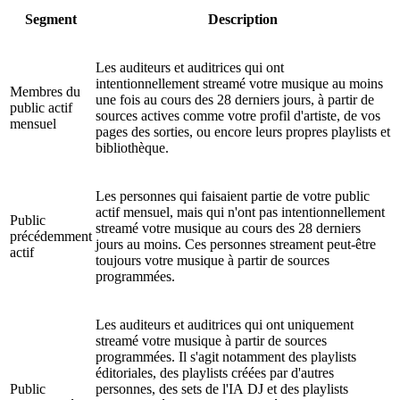
Segment
Description
Les auditeurs et auditrices qui ont
intentionnellement streamé votre musique au moins
Membres du
une fois au cours des 28 derniers jours, à partir de
public actif
sources actives comme votre profil d'artiste, de vos
mensuel
pages des sorties, ou encore leurs propres playlists et
bibliothèque.
Les personnes qui faisaient partie de votre public
actif mensuel, mais qui n'ont pas intentionnellement
Public
streamé votre musique au cours des 28 derniers
précédemment
jours au moins. Ces personnes streament peut-être
actif
toujours votre musique à partir de sources
programmées.
Les auditeurs et auditrices qui ont uniquement
streamé votre musique à partir de sources
programmées. Il s'agit notamment des playlists
éditoriales, des playlists créées par d'autres
Public
personnes, des sets de l'IA DJ et des playlists