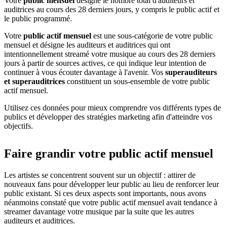
Votre
public mensuel
désigne le nombre total d'auditeurs et
auditrices au cours des 28 derniers jours, y compris le public actif et
le public programmé.
Votre
public actif mensuel
est une sous-catégorie de votre public
mensuel et désigne les auditeurs et auditrices qui ont
intentionnellement streamé votre musique au cours des 28 derniers
jours à partir de sources actives, ce qui indique leur intention de
continuer à vous écouter davantage à l'avenir. Vos
superauditeurs
et superauditrices
constituent un sous-ensemble de votre public
actif mensuel.
Utilisez ces données pour mieux comprendre vos différents types de
publics et développer des stratégies marketing afin d'atteindre vos
objectifs.
Faire grandir votre public actif mensuel
Les artistes se concentrent souvent sur un objectif : attirer de
nouveaux fans pour développer leur public au lieu de renforcer leur
public existant. Si ces deux aspects sont importants, nous avons
néanmoins constaté que votre public actif mensuel avait tendance à
streamer davantage votre musique par la suite que les autres
auditeurs et auditrices.