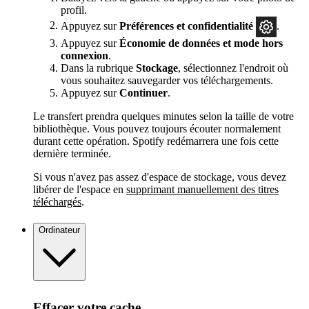
profil.
Appuyez sur
Préférences et confidentialité
.
Appuyez sur
Économie de données et mode hors
connexion
.
Dans la rubrique
Stockage
, sélectionnez l'endroit où
vous souhaitez sauvegarder vos téléchargements.
Appuyez sur
Continuer
.
Le transfert prendra quelques minutes selon la taille de votre
bibliothèque. Vous pouvez toujours écouter normalement
durant cette opération. Spotify redémarrera une fois cette
dernière terminée.
Si vous n'avez pas assez d'espace de stockage, vous devez
libérer de l'espace en
supprimant manuellement des titres
téléchargés
.
Ordinateur
Effacer votre cache