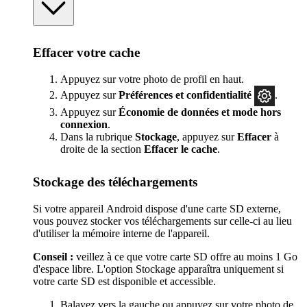
Effacer votre cache
Appuyez sur votre photo de profil en haut.
Appuyez sur
Préférences
et confidentialité
.
Appuyez sur
Économie de données et mode hors
connexion
.
Dans la rubrique
Stockage
, appuyez sur
Effacer
à
droite de la section
Effacer le cache
.
Stockage des téléchargements
Si votre appareil Android dispose d'une carte SD externe,
vous pouvez stocker vos téléchargements sur celle-ci au lieu
d'utiliser la mémoire interne de l'appareil.
Conseil :
veillez à ce que votre carte SD offre au moins 1 Go
d'espace libre. L'option Stockage apparaîtra uniquement si
votre carte SD est disponible et accessible.
Balayez vers la gauche ou appuyez sur votre photo de