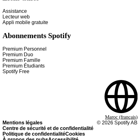
Assistance
Lecteur web
Appli mobile gratuite
Abonnements Spotify
Premium Personnel
Premium Duo
Premium Famille
Premium Étudiants
Spotify Free
Maroc (français)
Mentions légales
©
2026
Spotify AB
Centre de sécurité et de confidentialité
Politique de confidentialité
Cookies
À propos des pubs
Accessibilité