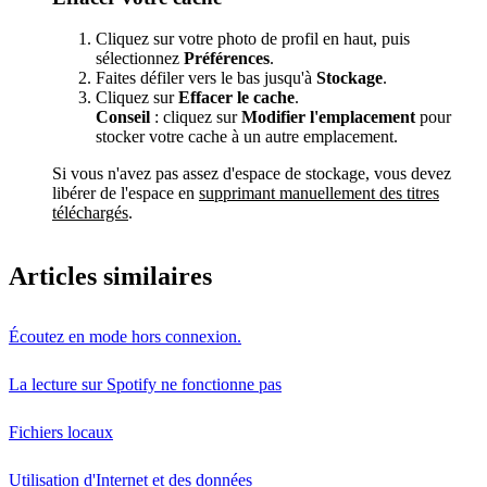
Cliquez sur votre photo de profil en haut, puis
sélectionnez
Préférences
.
Faites défiler vers le bas jusqu'à
Stockage
.
Cliquez sur
Effacer le cache
.
Conseil
: cliquez sur
Modifier l'emplacement
pour
stocker votre cache à un autre emplacement.
Si vous n'avez pas assez d'espace de stockage, vous devez
libérer de l'espace en
supprimant manuellement des titres
téléchargés
.
Articles similaires
Écoutez en mode hors connexion.
La lecture sur Spotify ne fonctionne pas
Fichiers locaux
Utilisation d'Internet et des données