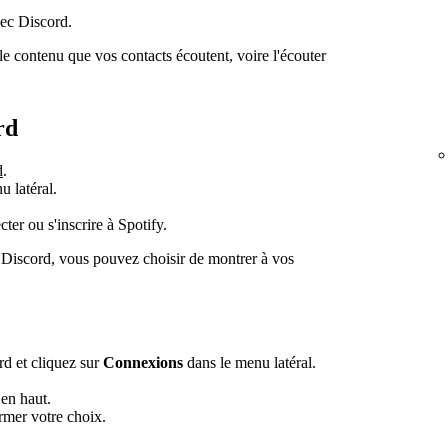
vec Discord.
e contenu que vos contacts écoutent, voire l'écouter
rd
d
.
 latéral.
er ou s'inscrire à Spotify.
 Discord, vous pouvez choisir de montrer à vos
rd et cliquez sur
Connexions
dans le menu latéral.
 en haut.
rmer votre choix.