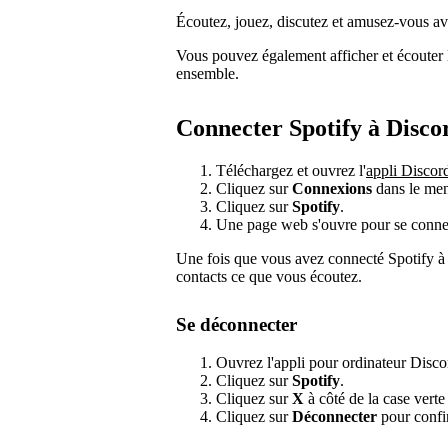
Écoutez, jouez, discutez et amusez-vous a
Vous pouvez également afficher et écouter l
ensemble.
Connecter Spotify à Disco
Téléchargez et ouvrez l'
appli Discor
Cliquez sur
Connexions
dans le menu
Cliquez sur
Spotify
.
Une page web s'ouvre pour se connect
Une fois que vous avez connecté Spotify à
contacts ce que vous écoutez.
Se déconnecter
Ouvrez l'appli pour ordinateur Disco
Cliquez sur
Spotify
.
Cliquez sur
X
à côté de la case verte
Cliquez sur
Déconnecter
pour confi