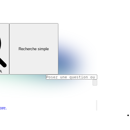
Recherche simple
IA
ore.