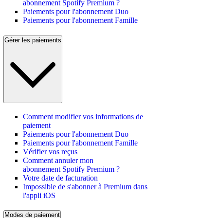
abonnement Spotify Premium ?
Paiements pour l'abonnement Duo
Paiements pour l'abonnement Famille
Gérer les paiements
Comment modifier vos informations de
paiement
Paiements pour l'abonnement Duo
Paiements pour l'abonnement Famille
Vérifier vos reçus
Comment annuler mon
abonnement Spotify Premium ?
Votre date de facturation
Impossible de s'abonner à Premium dans
l'appli iOS
Modes de paiement