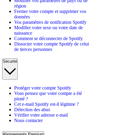
Modifier vos paramètres de pays ou de
région
Fermer votre compte et supprimer vos
données
Vos paramètres de notification Spotify
Modifier votre sexe ou votre date de
naissance
Comment se déconnecter de Spotify
Dissocier votre compte Spotify de celui
de tierces personnes
Sécurité
Protéger votre compte Spotify
Vous pensez que votre compte a été
piraté ?
Cet e-mail Spotify est-il légitime ?
Détection des abus
Vérifier votre adresse e-mail
Nous contacter
Abonnements Premium