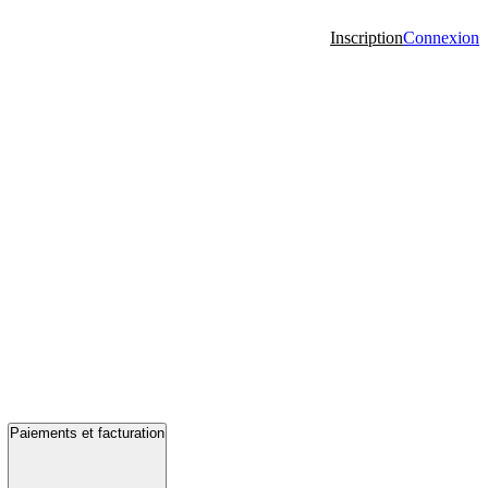
Inscription
Connexion
Paiements et facturation