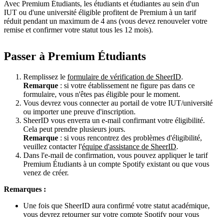
Avec Premium Étudiants, les étudiants et étudiantes au sein d'un
IUT ou d'une université éligible profitent de Premium à un tarif
réduit pendant un maximum de 4 ans (vous devez renouveler votre
remise et confirmer votre statut tous les 12 mois).
Passer à Premium Étudiants
Remplissez le
formulaire de vérification de SheerID
.
Remarque
: si votre établissement ne figure pas dans ce
formulaire, vous n'êtes pas éligible pour le moment.
Vous devrez vous connecter au portail de votre IUT/université
ou importer une preuve d'inscription.
SheerID vous enverra un e-mail confirmant votre éligibilité.
Cela peut prendre plusieurs jours.
Remarque
: si vous rencontrez des problèmes d'éligibilité,
veuillez contacter l'
équipe d'assistance de SheerID
.
Dans l'e-mail de confirmation, vous pouvez appliquer le tarif
Premium Étudiants à un compte Spotify existant ou que vous
venez de créer.
Remarques :
Une fois que SheerID aura confirmé votre statut académique,
vous devrez retourner sur votre compte Spotify pour vous