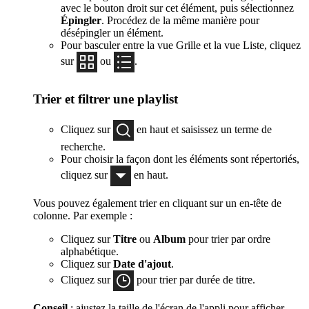
avec le bouton droit sur cet élément, puis sélectionnez
Épingler
. Procédez de la même manière pour
désépingler un élément.
Pour basculer entre la vue Grille et la vue Liste, cliquez
sur
ou
.
Trier et filtrer une playlist
Cliquez sur
en haut et saisissez un terme de
recherche.
Pour choisir la façon dont les éléments sont répertoriés,
cliquez sur
en haut.
Vous pouvez également trier en cliquant sur un en-tête de
colonne. Par exemple :
Cliquez sur
Titre
ou
Album
pour trier par ordre
alphabétique.
Cliquez sur
Date d'ajout
.
Cliquez sur
pour trier par durée de titre.
Conseil
: ajustez la taille de l'écran de l'appli pour afficher