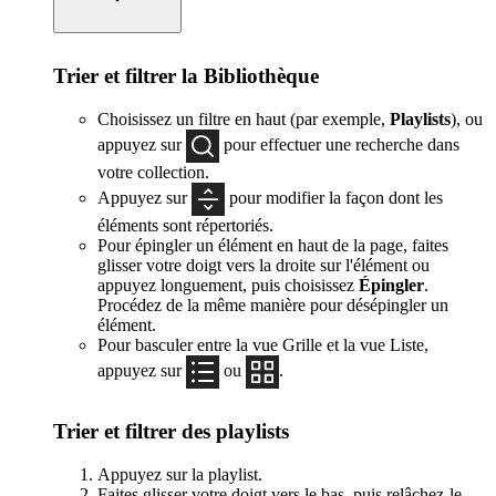
Trier et filtrer la Bibliothèque
Choisissez un filtre en haut (par exemple,
Playlists
), ou
appuyez sur
pour effectuer une recherche dans
votre collection.
Appuyez sur
pour modifier la façon dont les
éléments sont répertoriés.
Pour épingler un élément en haut de la page, faites
glisser votre doigt vers la droite sur l'élément ou
appuyez longuement, puis choisissez
Épingler
.
Procédez de la même manière pour désépingler un
élément.
Pour basculer entre la vue Grille et la vue Liste,
appuyez sur
ou
.
Trier et filtrer des playlists
Appuyez sur la playlist.
Faites glisser votre doigt vers le bas, puis relâchez-le