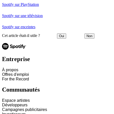
Spotify sur PlayStation
Spotify sur une télévision
Spotify sur enceintes
Cet article était-il utile ?
Oui
Non
Entreprise
À propos
Offres d'emploi
For the Record
Communautés
Espace artistes
Développeurs
Campagnes publicitaires