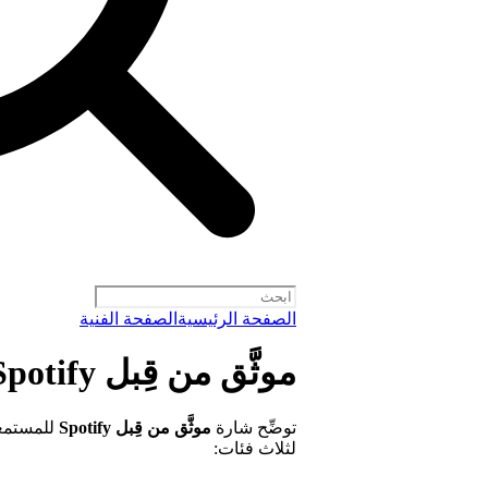
الصفحة الرئيسية
الصفحة الفنية
موثَّق من قِبل Spotify
توضِّح شارة
موثَّق من قِبل Spotify
للمستمعي
لثلاث فئات: