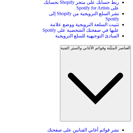
ربط حسابك على متجر Shopify بحسابك
على Spotify for Artists
نشر السلع الترويجية من Shopify إلى
Spotify
تثبيت السلعة الترويجية ووضع علامة
عليها في صفحتك الشخصية على Spotify
المبادئ التوجيهية للسلع الترويجية
العناصر المثبَّتة وقوائم الأغاني والسيَر الفنية
نشر قوائم أغاني الفنانين على صفحتك