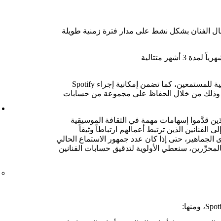
مال الفنان بشكل نشط على مدار فترة زمنية طويلة
تساعدنا هذه المعايير في وضع علامة أساسية للمستمعين، كما تضمن إمكانية إجراء Spotify
ير، وذلك من خلال الحفاظ على مجموعة من حسابات
ين قدَّموا إسهامات مهمة في الثقافة الموسيقية
 الفنانين الذين ترتبط أعمالهم ارتباطاً وثيقاً
الجماهير، حتى إذا كان عدد جمهور الاستماع الحالي
بالمحرِّرين، سنعطي الأولوية لتدقيق حسابات الفنانين