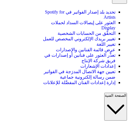
تحديد بلد إصدار الفواتير في Spotify for
Artists
العثور على إيصالات السداد لحملات
Display
التحقُّق من الحسابات الشخصية
تغيير بريدك الإلكتروني المخصص للعمل
تغيير اللغة
عرض قائمة الفنانين والإصدارات
تعذُّر العثور على فنانين أو إصدارات في
فريق شركة الإنتاج
إعدادات الإشعارات
تعيين جهة الاتصال المدرَجة في الفواتير
ضمن رسالة إلكترونية جماعية
إدارة إعدادات الفنان المفضَّلة للإعلانات
الصفحة الفنية