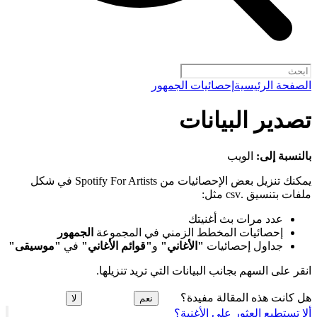
الصفحة الرئيسية
إحصائيات الجمهور
تصدير البيانات
بالنسبة إلى:
الويب
يمكنك تنزيل بعض الإحصائيات من Spotify For Artists في شكل
ملفات بتنسيق .csv مثل:
عدد مرات بث أغنيتك
إحصائيات المخطط الزمني في المجموعة
الجمهور
جداول إحصائيات
"الأغاني"
و
"قوائم الأغاني"
في
"موسيقى"
انقر على السهم بجانب البيانات التي تريد تنزيلها.
هل كانت هذه المقالة مفيدة؟
نعم
لا
ألا تستطيع العثور على الأغنية؟