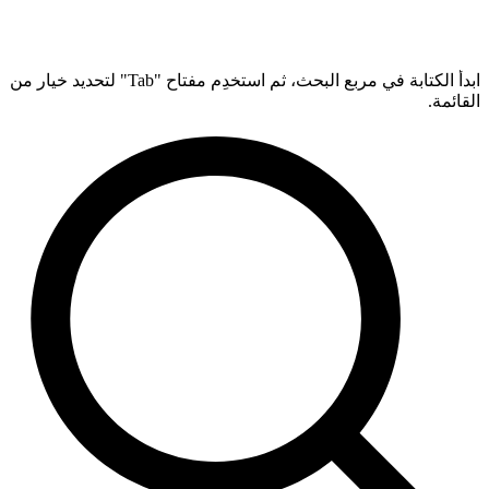
ابدأ الكتابة في مربع البحث، ثم استخدِم مفتاح "Tab" لتحديد خيار من
القائمة.