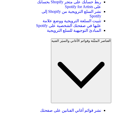
ربط حسابك على متجر Shopify بحسابك
على Spotify for Artists
نشر السلع الترويجية من Shopify إلى
Spotify
تثبيت السلعة الترويجية ووضع علامة
عليها في صفحتك الشخصية على Spotify
المبادئ التوجيهية للسلع الترويجية
العناصر المثبَّتة وقوائم الأغاني والسيَر الفنية
نشر قوائم أغاني الفنانين على صفحتك