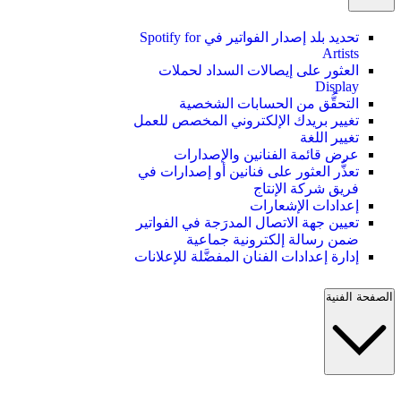
تحديد بلد إصدار الفواتير في Spotify for
Artists
العثور على إيصالات السداد لحملات
Display
التحقُّق من الحسابات الشخصية
تغيير بريدك الإلكتروني المخصص للعمل
تغيير اللغة
عرض قائمة الفنانين والإصدارات
تعذُّر العثور على فنانين أو إصدارات في
فريق شركة الإنتاج
إعدادات الإشعارات
تعيين جهة الاتصال المدرَجة في الفواتير
ضمن رسالة إلكترونية جماعية
إدارة إعدادات الفنان المفضَّلة للإعلانات
الصفحة الفنية