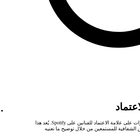
عتماد
بدءاً من 28 يناير 2026، بدأنا في تطبيق تغييرات على علامة الاعتماد للفنانين على Spotify. يُعد هذا
ن الشفافية للمستمعين من خلال توضيح ما تعنيه