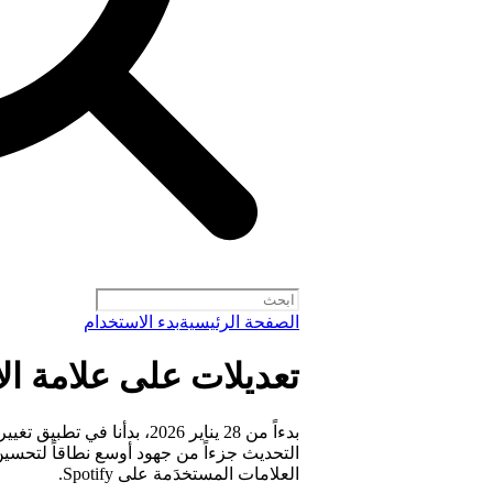
الصفحة الرئيسية
بدء الاستخدام
تعديلات على علامة الا
التحديث جزءاً من جهود أوسع نطاقاً لتحسي
العلامات المستخدَمة على Spotify.