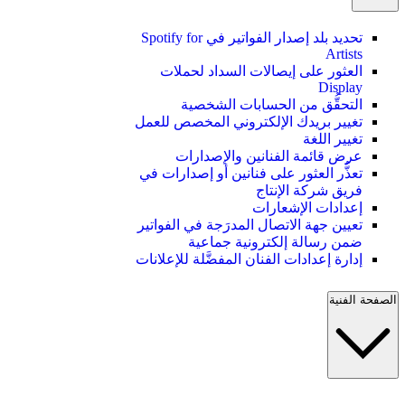
تحديد بلد إصدار الفواتير في Spotify for
Artists
العثور على إيصالات السداد لحملات
Display
التحقُّق من الحسابات الشخصية
تغيير بريدك الإلكتروني المخصص للعمل
تغيير اللغة
عرض قائمة الفنانين والإصدارات
تعذُّر العثور على فنانين أو إصدارات في
فريق شركة الإنتاج
إعدادات الإشعارات
تعيين جهة الاتصال المدرَجة في الفواتير
ضمن رسالة إلكترونية جماعية
إدارة إعدادات الفنان المفضَّلة للإعلانات
الصفحة الفنية