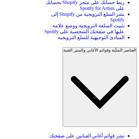
ربط حسابك على متجر Shopify بحسابك
على Spotify for Artists
نشر السلع الترويجية من Shopify إلى
Spotify
تثبيت السلعة الترويجية ووضع علامة
عليها في صفحتك الشخصية على Spotify
المبادئ التوجيهية للسلع الترويجية
العناصر المثبَّتة وقوائم الأغاني والسيَر الفنية
نشر قوائم أغاني الفنانين على صفحتك