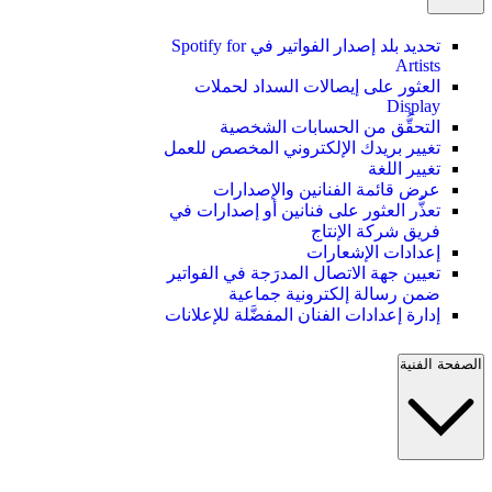
تحديد بلد إصدار الفواتير في Spotify for
Artists
العثور على إيصالات السداد لحملات
Display
التحقُّق من الحسابات الشخصية
تغيير بريدك الإلكتروني المخصص للعمل
تغيير اللغة
عرض قائمة الفنانين والإصدارات
تعذُّر العثور على فنانين أو إصدارات في
فريق شركة الإنتاج
إعدادات الإشعارات
تعيين جهة الاتصال المدرَجة في الفواتير
ضمن رسالة إلكترونية جماعية
إدارة إعدادات الفنان المفضَّلة للإعلانات
الصفحة الفنية