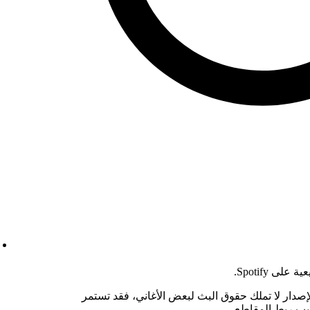
 Spotify.
إصدار لا تملك حقوق البث لبعض الأغاني، فقد تستمر
سبب ربط المقاطع.