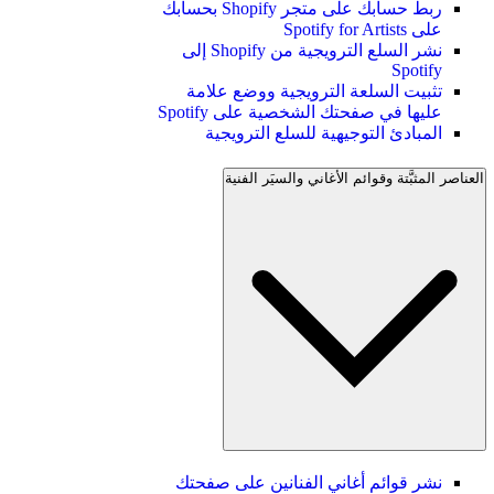
ربط حسابك على متجر Shopify بحسابك
على Spotify for Artists
نشر السلع الترويجية من Shopify إلى
Spotify
تثبيت السلعة الترويجية ووضع علامة
عليها في صفحتك الشخصية على Spotify
المبادئ التوجيهية للسلع الترويجية
العناصر المثبَّتة وقوائم الأغاني والسيَر الفنية
نشر قوائم أغاني الفنانين على صفحتك