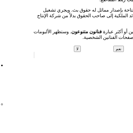
متاحة بإصدار مماثل له حقوق بث. ويجري تشغيل
ئد الملكية إلى صاحب الحقوق بدلاً من شركة الإنتاج
فنانون متنوعون
. وستظهر الألبومات
صفحات الفنانين الشخصية.
نعم
لا