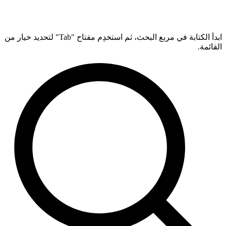
ابدأ الكتابة في مربع البحث، ثم استخدِم مفتاح "Tab" لتحديد خيار من
القائمة.