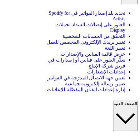
تحديد بلد إصدار الفواتير في Spotify for
Artists
العثور على إيصالات السداد لحملات
Display
التحقُّق من الحسابات الشخصية
تغيير بريدك الإلكتروني المخصص للعمل
تغيير اللغة
عرض قائمة الفنانين والإصدارات
تعذُّر العثور على فنانين أو إصدارات في
فريق شركة الإنتاج
إعدادات الإشعارات
تعيين جهة الاتصال المدرَجة في الفواتير
ضمن رسالة إلكترونية جماعية
إدارة إعدادات الفنان المفضَّلة للإعلانات
الصفحة الفنية