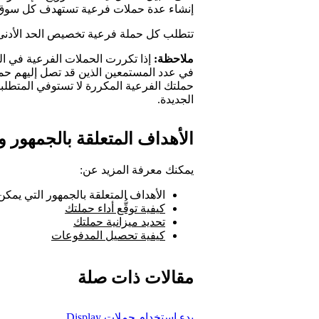
إنشاء عدة حملات فرعية تستهدف كل سوق، م
تتطلب كل حملة فرعية تخصيص الحد الأدنى للم
ملاحظة:
إذا تكررت الحملات الفرعية في ال
في عدد المستمعين الذين قد تصل إليهم حم
حملتك الفرعية المكررة لا تستوفي المتطل
الجديدة.
الأهداف المتعلقة بالجمهور و
يمكنك معرفة المزيد عن:
الأهداف المتعلقة بالجمهور التي يمك
كيفية توقُّع أداء حملتك
تحديد ميزانية حملتك
كيفية تحصيل المدفوعات
مقالات ذات صلة
بدء استخدام حملات Display