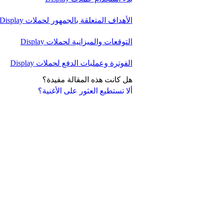
الأهداف المتعلقة بالجمهور لحملات Display
التوقعات والميزانية لحملات Display
الفوترة وعمليات الدفع لحملات Display
هل كانت هذه المقالة مفيدة؟
ألا تستطيع العثور على الأغنية؟