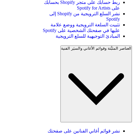
ربط حسابك على متجر Shopify بحسابك
على Spotify for Artists
نشر السلع الترويجية من Shopify إلى
Spotify
تثبيت السلعة الترويجية ووضع علامة
عليها في صفحتك الشخصية على Spotify
المبادئ التوجيهية للسلع الترويجية
العناصر المثبَّتة وقوائم الأغاني والسيَر الفنية
نشر قوائم أغاني الفنانين على صفحتك