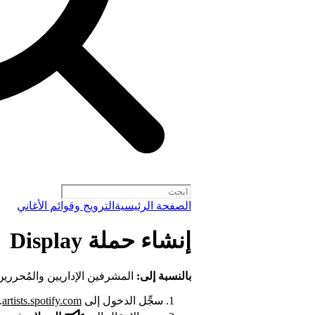
الصفحة الرئيسية
الترويج وقوائم الأغاني
إنشاء حملة Display
بالنسبة إلى:
المشرفين الإداريين والمُحرري
سجِّل الدخول إلى
artists.spotify.com
.