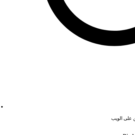
ن على الويب