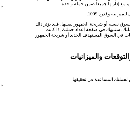
ع إدارتها جميعاً ضمن حملة واحدة.
يزانية وقدره $100.
سوق نفسه أو شريحة الجمهور نفسها، فقد يؤثر ذلك
لتك. سننبهك في صفحة إعداد حملتك إذا كانت
بات في السوق المستهدف الجديد أو شريحة الجمهور
التوقعات والميزانيات
ن لحملتك المساعدة في تحقيقها