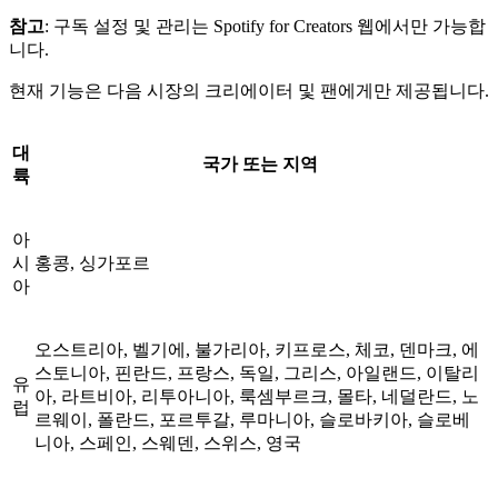
참고
: 구독 설정 및 관리는 Spotify for Creators 웹에서만 가능합
니다.
현재 기능은 다음 시장의 크리에이터 및 팬에게만 제공됩니다.
대
국가 또는 지역
륙
아
시
홍콩, 싱가포르
아
오스트리아, 벨기에, 불가리아, 키프로스, 체코, 덴마크, 에
스토니아, 핀란드, 프랑스, 독일, 그리스, 아일랜드, 이탈리
유
아, 라트비아, 리투아니아, 룩셈부르크, 몰타, 네덜란드, 노
럽
르웨이, 폴란드, 포르투갈, 루마니아, 슬로바키아, 슬로베
니아, 스페인, 스웨덴, 스위스, 영국