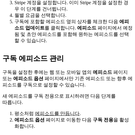
Stripe 계정을 설정합니다. 이미 Stripe 계정을 설정한 경
우 이 단계를 건너뜁니다.
월별 요금을 선택합니다.
구독에 포함할 에피소드 옆의 상자를 체크한 다음
에피
소드 업데이트
를 클릭합니다.
에피소드
페이지에서 예정
됨 및 초안 에피소드를 포함해 원하는 에피소드를 선택
할 수 있습니다.
구독 에피소드 관리
구독을 설정한 후에는 웹 또는 모바일 앱의
에피소드
페이지
또는
에피소드 옵션
페이지에서만 기존 에피소드 또는 향후 에
피소드를 구독으로 설정할 수 있습니다.
새 에⁠피⁠소⁠드⁠를 구⁠독 전⁠용⁠으⁠로 표⁠시⁠하⁠려⁠면 다⁠음 단⁠계⁠를
따⁠릅⁠니⁠다.
평소처럼
에피소드를 만듭니다
.
에피소드 옵션
페이지로 이동한 다음
구독 전용
을 활성
화합니다.