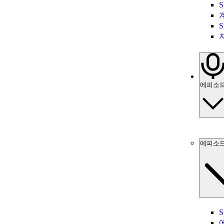
S
S
에피소
에피소드
S