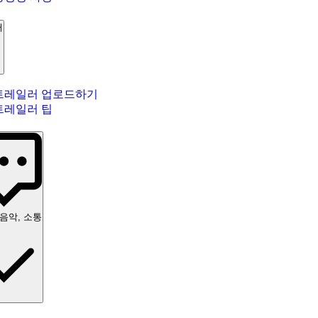
러
트레일러 업로드하기
트레일러 팁
 음악, 소통