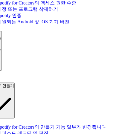
potify for Creators의 액세스 권한 수준
계정 또는 프로그램 삭제하기
potify 인증
지원되는 Android 및 iOS 기기 버전
드
 만들기
potify for Creators의 만들기 기능 일부가 변경됩니다
에피소드 레코딩 및 편집