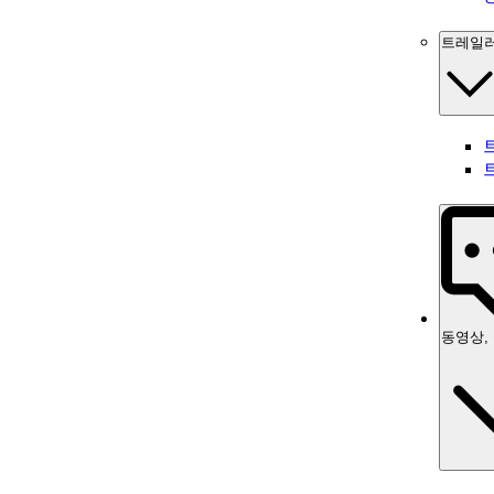
트레일
동영상,