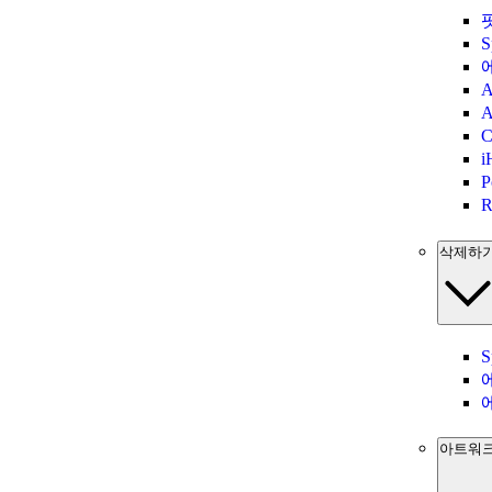
A
삭제하
아트워크