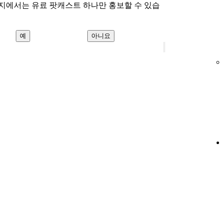
이지에서는 유료 팟캐스트 하나만 홍보할 수 있습
예
아니요