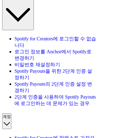
Spotify for Creators에 로그인할 수 없습
니다
로그인 정보를 Anchor에서 Spotify로
변경하기
비밀번호 재설정하기
Spotify Payouts을 위한 2단계 인증 설
정하기
Spotify Payouts의 2단계 인증 설정 변
경하기
2단계 인증을 사용하여 Spotify Payouts
에 로그인하는 데 문제가 있는 경우
계정
Spotify for Creators에 팟캐스트 가져오