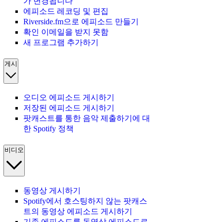
가 변경됩니다
에피소드 레코딩 및 편집
Riverside.fm으로 에피소드 만들기
확인 이메일을 받지 못함
새 프로그램 추가하기
게시
오디오 에피소드 게시하기
저장된 에피소드 게시하기
팟캐스트를 통한 음악 제출하기에 대
한 Spotify 정책
비디오
동영상 게시하기
Spotify에서 호스팅하지 않는 팟캐스
트의 동영상 에피소드 게시하기
기존 에피소드를 동영상 에피소드로