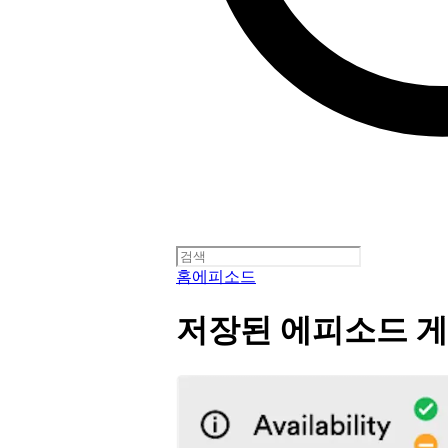
홈
에피소드
저장된 에피소드 