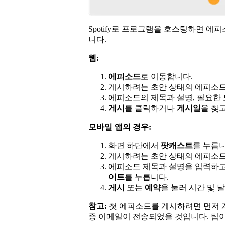
Spotify로 프로그램을 호스팅하면 
니다.
웹:
에피소드
로 이동합니다.
게시하려는 초안 상태의 에피소드
에피소드의 제목과 설명, 필요한 
게시
를 클릭하거나
게시일
을 찾
모바일 앱의 경우:
화면 하단에서
팟캐스트
를 누릅니
게시하려는 초안 상태의 에피소드
에피소드 제목과 설명을 입력하고
이트
를 누릅니다.
게시
또는
예약
을 눌러 시간 및 
참고:
첫 에피소드를 게시하려면 먼저 계
증 이메일이 전송되었을 것입니다.
팁이