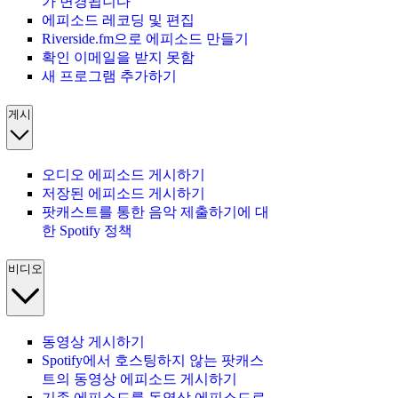
가 변경됩니다
에피소드 레코딩 및 편집
Riverside.fm으로 에피소드 만들기
확인 이메일을 받지 못함
새 프로그램 추가하기
게시
오디오 에피소드 게시하기
저장된 에피소드 게시하기
팟캐스트를 통한 음악 제출하기에 대
한 Spotify 정책
비디오
동영상 게시하기
Spotify에서 호스팅하지 않는 팟캐스
트의 동영상 에피소드 게시하기
기존 에피소드를 동영상 에피소드로