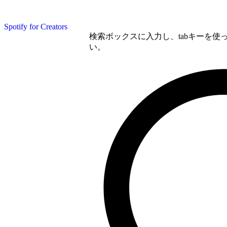
Spotify for Creators
検索ボックスに入力し、tabキーを
い。