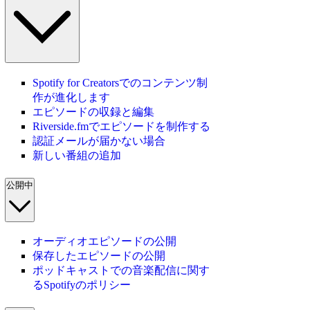
Spotify for Creatorsでのコンテンツ制
作が進化します
エピソードの収録と編集
Riverside.fmでエピソードを制作する
認証メールが届かない場合
新しい番組の追加
公開中
オーディオエピソードの公開
保存したエピソードの公開
ポッドキャストでの音楽配信に関す
るSpotifyのポリシー