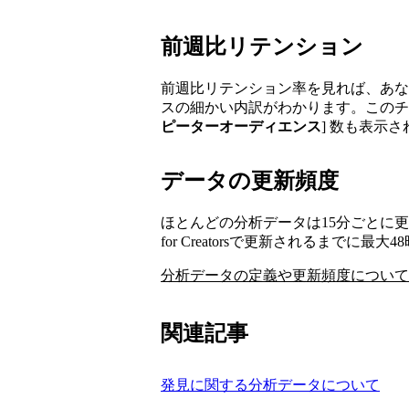
前週比リテンション
前週比リテンション率を見れば、あな
スの細かい内訳がわかります。このチ
ピーターオーディエンス
] 数も表示
データの更新頻度
ほとんどの分析データは15分ごとに更新
for Creatorsで更新されるまでに
分析データの定義や更新頻度について
関連記事
発見に関する分析データについて