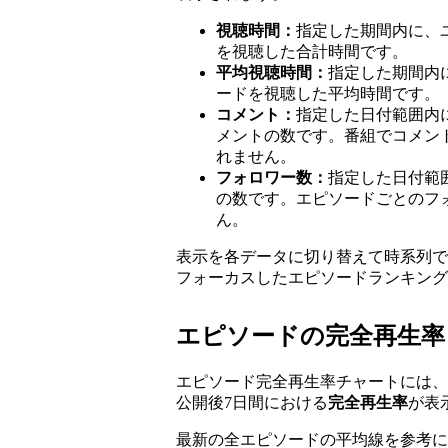
視聴時間：
指定した期間内に、ユ
を視聴した合計時間です。
平均視聴時間：
指定した期間内に
ードを視聴した平均時間です。
コメント：
指定した日付範囲内
メントの数です。番組でコメン
れません。
フォロワー数：
指定した日付範
の数です。エピソードごとのフ
ん。
表示を各データに切り替えて時系列で
フォーカスしたエピソードランキング
エピソードの完全再生率
エピソード完全再生率チャートには、
公開後7日間における
完全再生率
が表
最新の全エピソードの平均線を参考に