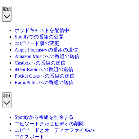
配信
ポッドキャストを配信中
Spotifyでの番組の公開
エピソード順の変更
Apple Podcastへの番組の送信
Amazon Musicへの番組の送信
Castboxへの番組の送信
iHeartRadioへの番組の送信
Pocket Castsへの番組の送信
RadioPublicへの番組の送信
削除
Spotifyから番組を削除する
エピソードまたはビデオの削除
エピソードとオーディオファイルの
エクスポート