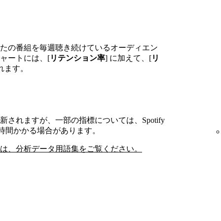
たの番組を毎週聴き続けているオーディエン
ャートには、[
リテンション率
] に加えて、[
リ
されます。
されますが、一部の指標については、Spotify
最大48時間かかる場合があります。
は、分析データ用語集をご覧ください。