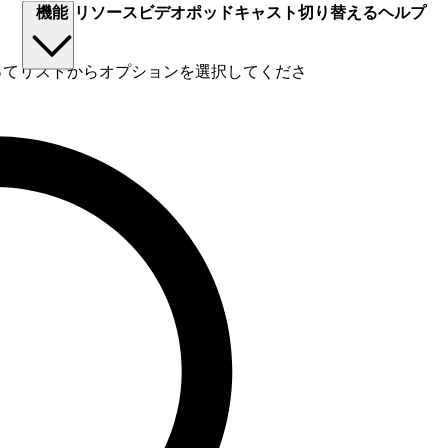
機能
リソース
ビデオ
ポッドキャスト
切り替える
ヘルプ
使ってリストからオプションを選択してくださ