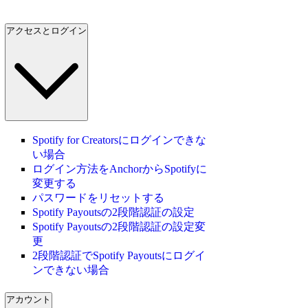
アクセスとログイン
Spotify for Creatorsにログインできな
い場合
ログイン方法をAnchorからSpotifyに
変更する
パスワードをリセットする
Spotify Payoutsの2段階認証の設定
Spotify Payoutsの2段階認証の設定変
更
2段階認証でSpotify Payoutsにログイ
ンできない場合
アカウント