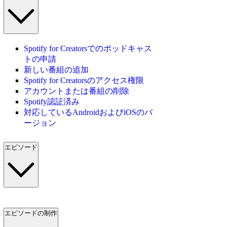
Spotify for Creatorsでのポッドキャス
トの申請
新しい番組の追加
Spotify for Creatorsのアクセス権限
アカウントまたは番組の削除
Spotify認証済み
対応しているAndroidおよびiOSのバ
ージョン
エピソード
エピソードの制作