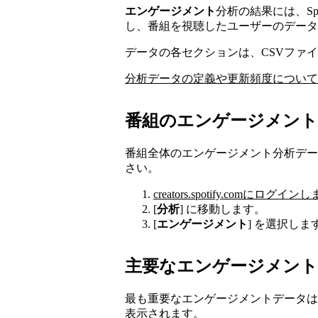
エンゲージメント
分析の結果には、Sp
し、番組を視聴したユーザーのデータ
データの各セクションは、CSVファ
分析データの定義や更新頻度について
番組のエンゲージメント
番組全体のエンゲージメント分析デー
さい。
creators.spotify.comにログイ
[
分析
] に移動します。
[
エンゲージメント
] を選択しま
主要なエンゲージメント
最も重要なエンゲージメントデータは
表示されます。