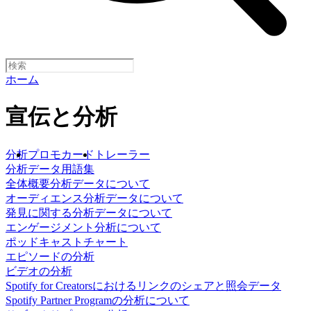
ホーム
宣伝と分析
分析
プロモカード
トレーラー
分析データ用語集
全体概要分析データについて
オーディエンス分析データについて
発見に関する分析データについて
エンゲージメント分析について
ポッドキャストチャート
エピソードの分析
ビデオの分析
Spotify for Creatorsにおけるリンクのシェアと照会データ
Spotify Partner Programの分析について