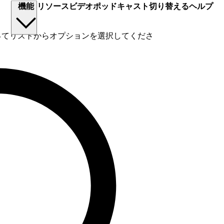
機能
リソース
ビデオ
ポッドキャスト
切り替える
ヘルプ
使ってリストからオプションを選択してくださ