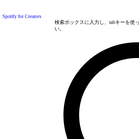
Spotify for Creators
検索ボックスに入力し、tabキーを
い。