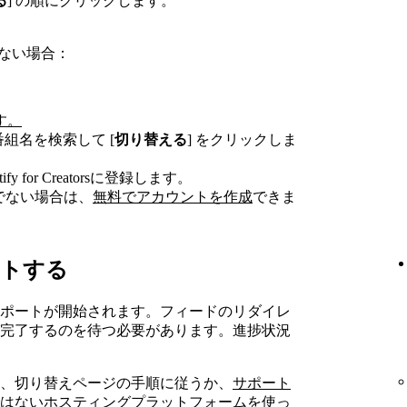
る
] の順にクリックします。
。
していない場合：
す。
組名を検索して [
切り替える
] をクリックしま
y for Creatorsに登録します。
ちでない場合は、
無料でアカウントを作成
できま
ートする
ポートが開始されます。フィードのリダイレ
完了するのを待つ必要があります。進捗状況
、切り替えページの手順に従うか、
サポート
はないホスティングプラットフォームを使っ