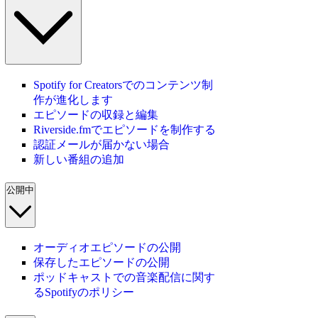
Spotify for Creatorsでのコンテンツ制
作が進化します
エピソードの収録と編集
Riverside.fmでエピソードを制作する
認証メールが届かない場合
新しい番組の追加
公開中
オーディオエピソードの公開
保存したエピソードの公開
ポッドキャストでの音楽配信に関す
るSpotifyのポリシー