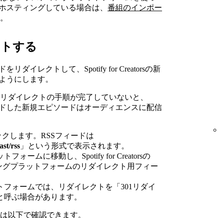
をホスティングしている場合は、
番組のインポー
。
クトする
レクトして、Spotify for Creatorsの新
るようにします。
リダイレクトの手順が完了していないと、
ってアップロードした新規エピソードはオーディエンスに配信
ックします。RSSフィードは
ast/rss
」という形式で表示されます。
ムに移動し、Spotify for Creatorsの
ィングプラットフォームのリダイレクト用フィー
フォームでは、リダイレクトを「301リダイ
と呼ぶ場合があります。
は以下で確認できます。