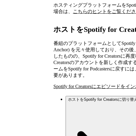
ホスティングプラットフォームをSpotify
場合は、
こちらのヒントをご覧くださ
ホストをSpotify for Cre
番組のプラットフォームとしてSpotify for Crea
Anchor) を元々使用しており、そ
したものの、Spotify for Creator
Creatorsのアカウントを新しく作
ームをSpotify for Podcaste
要があります。
Spotify for Creatorsにエピソー
ホストをSpotify for Creatorsに