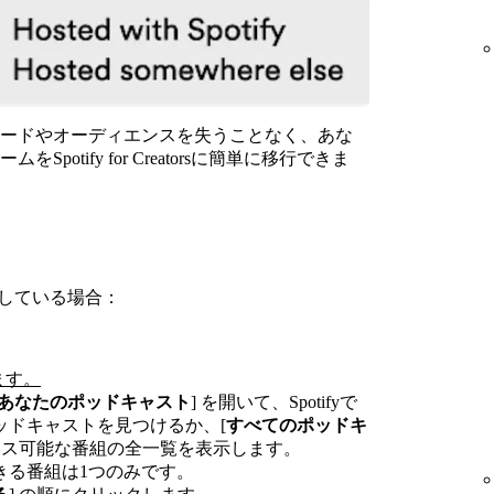
ードやオーディエンスを失うことなく、あな
otify for Creatorsに簡単に移行できま
組を申請している場合：
します。
あなたのポッドキャスト
] を開いて、Spotifyで
ッドキャストを見つけるか、[
すべてのポッドキ
セス可能な番組の全一覧を表示します。
きる番組は1つのみです。