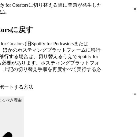
 for Creatorsに切り替える際に問題が発生した
い
。
atorsに戻す
tors (旧Spotify for Podcastersまたは
の後、ほかのホスティングプラットフォームに移行
sに再度移行する場合は、切り替えるうえでSpotify for
成する必要があります。ホスティングプラットフォ
rsに戻すには、上記の切り替え手順を再度すべて実行する必
ドをインポートする方法
切り替えるべき理由