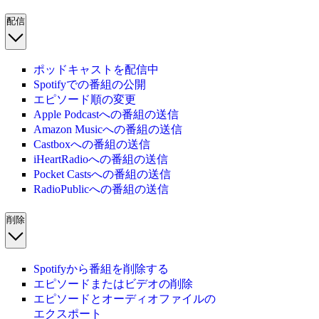
配信
ポッドキャストを配信中
Spotifyでの番組の公開
エピソード順の変更
Apple Podcastへの番組の送信
Amazon Musicへの番組の送信
Castboxへの番組の送信
iHeartRadioへの番組の送信
Pocket Castsへの番組の送信
RadioPublicへの番組の送信
削除
Spotifyから番組を削除する
エピソードまたはビデオの削除
エピソードとオーディオファイルの
エクスポート