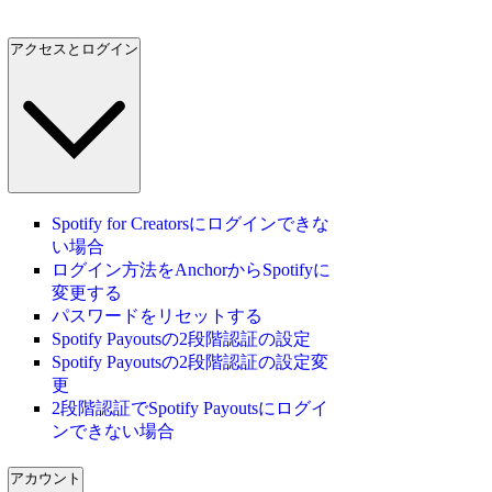
アクセスとログイン
Spotify for Creatorsにログインできな
い場合
ログイン方法をAnchorからSpotifyに
変更する
パスワードをリセットする
Spotify Payoutsの2段階認証の設定
Spotify Payoutsの2段階認証の設定変
更
2段階認証でSpotify Payoutsにログイ
ンできない場合
アカウント