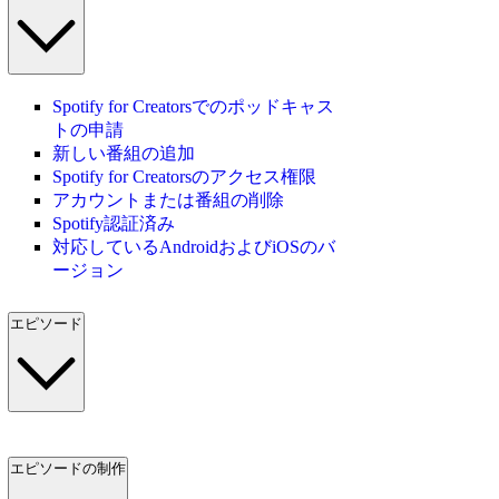
Spotify for Creatorsでのポッドキャス
トの申請
新しい番組の追加
Spotify for Creatorsのアクセス権限
アカウントまたは番組の削除
Spotify認証済み
対応しているAndroidおよびiOSのバ
ージョン
エピソード
エピソードの制作