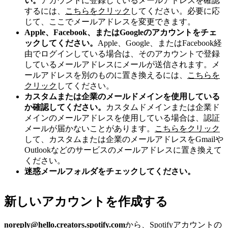
い。
アカウントに登録しているメールアドレスを確認
するには、
こちらをクリック
してください。必要に応
じて、ここでメールアドレスを変更できます。
Apple、Facebook、またはGoogleのアカウントをチェ
ックしてください。
Apple、Google、またはFacebook経
由でログインしている場合は、そのアカウントで登録
しているメールアドレスにメールが送信されます。メ
ールアドレスを別のものに置き換えるには、
こちらを
クリック
してください。
カスタムまたは企業のメールドメインを使用している
か確認してください。
カスタムドメインまたは企業ド
メインのメールアドレスを使用している場合は、認証
メールが届かないことがあります。
こちらをクリック
して、カスタムまたは企業のメールアドレスをGmailや
Outlookなどのサービスのメールアドレスに置き換えて
ください。
迷惑メールフォルダをチェックしてください。
新しいアカウントを作成する
noreply@hello.creators.spotify.com
から、Spotifyアカウントの