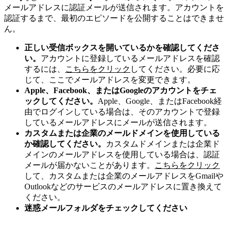
メールアドレスに認証メールが送信されます。アカウントを
認証するまで、最初のエピソードを公開することはできませ
ん。
正しい受信ボックスを開いているかを確認してくださ
い。
アカウントに登録しているメールアドレスを確認
するには、
こちらをクリック
してください。必要に応
じて、ここでメールアドレスを変更できます。
Apple、Facebook、またはGoogleのアカウントをチェ
ックしてください。
Apple、Google、またはFacebook経
由でログインしている場合は、そのアカウントで登録
しているメールアドレスにメールが送信されます。
カスタムまたは企業のメールドメインを使用している
か確認してください。
カスタムドメインまたは企業ド
メインのメールアドレスを使用している場合は、認証
メールが届かないことがあります。
こちらをクリック
して、カスタムまたは企業のメールアドレスをGmailや
Outlookなどのサービスのメールアドレスに置き換えて
ください。
迷惑メールフォルダをチェックしてください