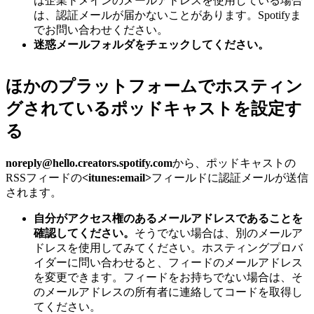
は企業ドメインのメールアドレスを使用している場合
は、認証メールが届かないことがあります。Spotifyま
でお問い合わせください。
迷惑メールフォルダをチェックしてください。
ほかのプラットフォームでホスティン
グされているポッドキャストを設定す
る
noreply@hello.creators.spotify.com
から、ポッドキャストの
RSSフィードの
<itunes:email>
フィールドに認証メールが送信
されます。
自分がアクセス権のあるメールアドレスであることを
確認してください。
そうでない場合は、別のメールア
ドレスを使用してみてください。ホスティングプロバ
イダーに問い合わせると、フィードのメールアドレス
を変更できます。フィードをお持ちでない場合は、そ
のメールアドレスの所有者に連絡してコードを取得し
てください。