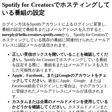
Spotify for Creatorsでホスティングして
いる番組の設定
ログイン方法をSpotifyアカウントによるログインに変更し、
番組の設定で番組名またはメールアドレスを入力すると、
noreply@hello.creators.spotify.com
から、Spotify for Creatorsで
ホスティングしている既存の番組に関連付けられたメールア
ドレスに認証メールが送信されます。
正しい受信ボックスを開いていることを確認してくだ
さい。
Spotify for Creatorsでホスティングしている番組
を設定する際に、番組名またはメールアドレスを入力
した可能性があります。
Apple、Facebook、またはGoogleのアカウントをチェ
ックしてください。
過去にApple、Google、または
Facebook経由でログインした場合は、そのアカウント
に登録されたメールアドレスにメールが送信されま
す。
カスタムまたは企業のメールドメインを使用している
かどうかを確認してください。
カスタムドメインまた