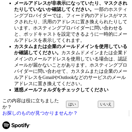
メールアドレスが非表示になっていたり、マスクされ
たりしていないか確認してください。
一部のホスティ
ングプロバイダーでは、フィード内のアドレスがマス
クされたり、汎用のアドレスに置き換えられたりして
います。ホスティングプロバイダーに問い合わせる
と、ポッドキャストを設定できるように一時的にメー
ルアドレスを表示してくれます。
カスタムまたは企業のメールドメインを使用している
か確認してください。
カスタムドメインまたは企業ド
メインのメールアドレスを使用している場合は、認証
メールが届かないことがあります。ホスティングプロ
バイダーに問い合わせて、カスタムまたは企業のメー
ルアドレスをGmailやOutlookなどのサービスのメール
アドレスに置き換えてください。
迷惑メールフォルダをチェックしてください
この内容は役に立ちました
はい
いいえ
か？
お探しのものが見つかりませんか？